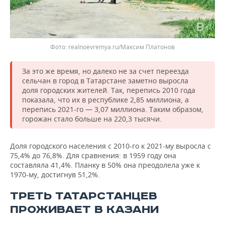
Фото: realnoevremya.ru/Максим Платонов
За это же время, но далеко не за счет переезда
сельчан в город в Татарстане заметно выросла
доля городских жителей. Так, перепись 2010 года
показала, что их в республике 2,85 миллиона, а
перепись 2021-го — 3,07 миллиона. Таким образом,
горожан стало больше на 220,3 тысячи.
Доля городского населения с 2010-го к 2021-му выросла с
75,4% до 76,8%. Для сравнения: в 1959 году она
составляла 41,4%. Планку в 50% она преодолела уже к
1970-му, достигнув 51,2%.
ТРЕТЬ ТАТАРСТАНЦЕВ
ПРОЖИВАЕТ В КАЗАНИ