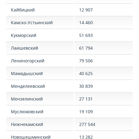
Кайбицкий
12 907
Камско-Устьинский
14 460
Кукморский
51 693
Лаишевский
61 794
Лениногорский
79 506
Мамадышский
40 625
Менделеевский
30 839
Мензелинский
27 131
Муслюмовский
19 109
Нижнекамский
277 544
Новошешминский
13 282