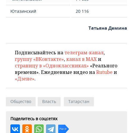
Ютазинский
20 116
Татьяна Демина
Подписывайтесь на
телеграм-канал
,
группу «ВКонтакте»
,
канал в MAX
и
страницу в «Одноклассниках»
«Реального
времени». Ежедневные видео на
Rutube
и
«Дзене»
.
Общество
Власть
Татарстан
Поделитесь в соцсетях