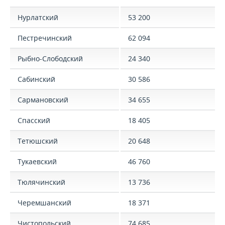
Нурлатский
53 200
Пестречинский
62 094
Рыбно-Слободский
24 340
Сабинский
30 586
Сармановский
34 655
Спасский
18 405
Тетюшский
20 648
Тукаевский
46 760
Тюлячинский
13 736
Черемшанский
18 371
Чистопольский
74 685