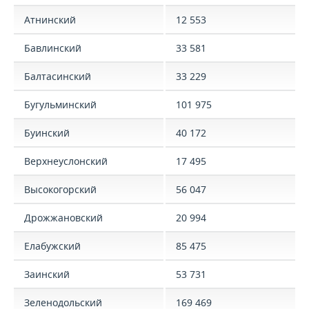
Атнинский
12 553
Бавлинский
33 581
Балтасинский
33 229
Бугульминский
101 975
Буинский
40 172
Верхнеуслонский
17 495
Высокогорский
56 047
Дрожжановский
20 994
Елабужский
85 475
Заинский
53 731
Зеленодольский
169 469