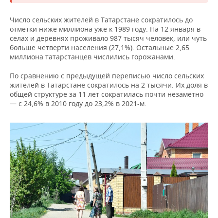
Число сельских жителей в Татарстане сократилось до
отметки ниже миллиона уже к 1989 году. На 12 января в
селах и деревнях проживало 987 тысяч человек, или чуть
больше четверти населения (27,1%). Остальные 2,65
миллиона татарстанцев числились горожанами.
По сравнению с предыдущей переписью число сельских
жителей в Татарстане сократилось на 2 тысячи. Их доля в
общей структуре за 11 лет сократилась почти незаметно
— с 24,6% в 2010 году до 23,2% в 2021-м.