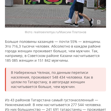
Фото: realnoevremya.ru/Максим Платонов
Больше половины казанцев — почти 55% — женщины.
Это 716,3 тысячи человек. Абсолютно в каждом районе
города женщин проживает больше, чем мужчин. Так,
например, в Советском районе Казани насчитывается
185 085 женщин и 151 842 мужчины.
В Набережных Челнах, по данным переписи
населения, проживают 548 434 человека. Как в
целом по Татарстану, в автограде женщин
насчитывается больше, чем мужчин.
Из 43 районов Татарстана самый густонаселенный —
Нижнекамский. В нем насчитывается 277 544 человека.
Из них большинство — 241 691 татарстанец — проживает