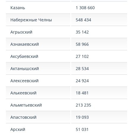
Казань
1 308 660
Набережные Челны
548 434
Агрызский
35 142
Азнакаевский
58 966
Аксубаевский
27 102
Актанышский
28 534
Алексеевский
24 924
Алькеевский
18 481
Альметьевский
213 235
Апастовский
19 093
Арский
51 031