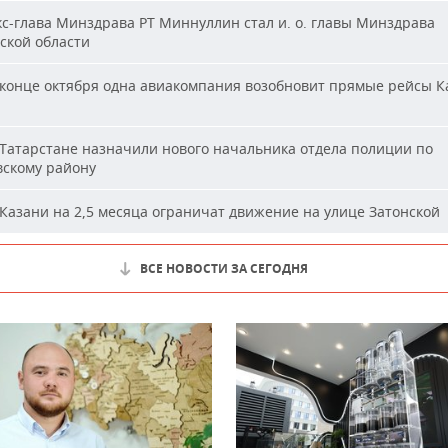
с-глава Минздрава РТ Миннуллин стал и. о. главы Минздрава
ской области
конце октября одна авиакомпания возобновит прямые рейсы К
Татарстане назначили нового начальника отдела полиции по
вскому району
Казани на 2,5 месяца ограничат движение на улице Затонской
ВСЕ НОВОСТИ ЗА СЕГОДНЯ