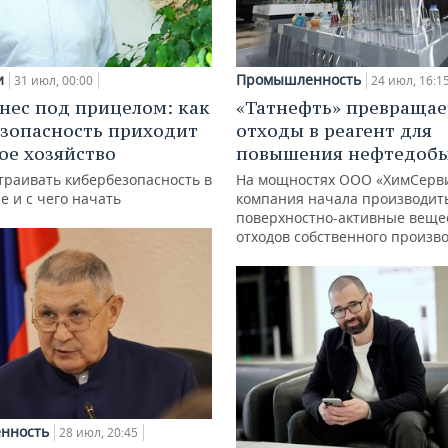
и
Промышленность
31 июл, 00:00
24 июл, 16:1
нес под прицелом: как
«Татнефть» превращае
зопасность приходит
отходы в реагент для
кое хозяйство
повышения нефтедоб
траивать кибербезопасность в
На мощностях ООО «ХимСерв
е и с чего начать
компания начала производит
поверхностно-активные веще
отходов собственного произв
нность
28 июл, 20:45