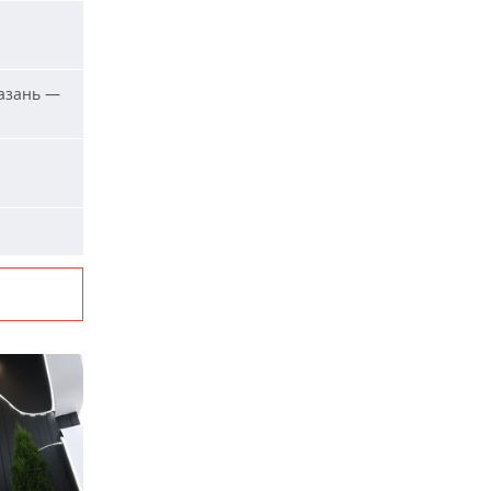
азань —