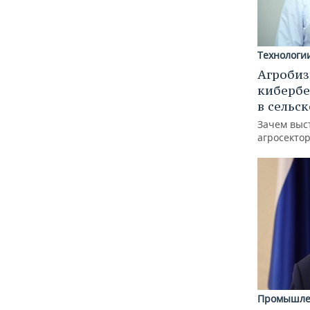
Технологи
Агробиз
кибербе
в сельс
Зачем выс
агросектор
Промышле