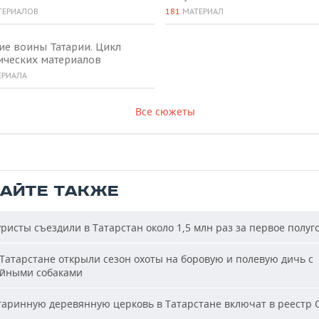
ТЕРИАЛОВ
181
МАТЕРИАЛ
ие воины Татарии. Цикл
ических материалов
ЕРИАЛА
Все сюжеты
ТАЙТЕ ТАКЖЕ
ристы съездили в Татарстан около 1,5 млн раз за первое полуг
Татарстане открыли сезон охоты на боровую и полевую дичь с
йными собаками
аринную деревянную церковь в Татарстане включат в реестр