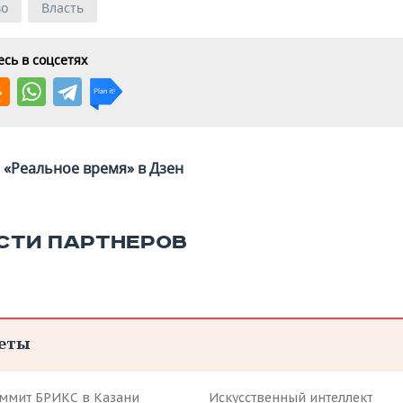
во
Власть
сь в соцсетях
«Реальное время» в Дзен
СТИ ПАРТНЕРОВ
еты
аммит БРИКС в Казани
Искусственный интеллект