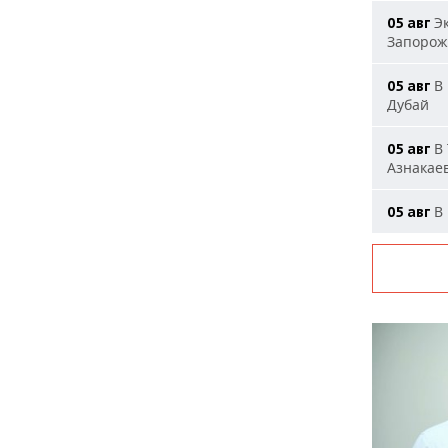
Эк
05 авг
Запорож
В 
05 авг
Дубай
В 
05 авг
Азнакае
В 
05 авг