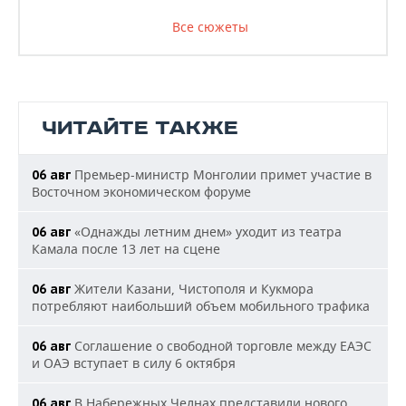
Все сюжеты
ЧИТАЙТЕ ТАКЖЕ
Премьер-министр Монголии примет участие в
06 авг
Восточном экономическом форуме
«Однажды летним днем» уходит из театра
06 авг
Камала после 13 лет на сцене
Жители Казани, Чистополя и Кукмора
06 авг
потребляют наибольший объем мобильного трафика
Соглашение о свободной торговле между ЕАЭС
06 авг
и ОАЭ вступает в силу 6 октября
В Набережных Челнах представили нового
06 авг