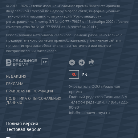
© 2015 - 2026 Сетевое издание «Реальное время» Зарегистрировано
Федеральной службой по надзору в сфере связи, информационных
технологий и массовых коммуникаций (Роскомнадзор) –
регистрационный номер ЭЛ № ФС 77 - 79627 от 18 декабря 2020 г. (ранее
свидетельство Эл № ФС 77-59331 от 18 сентября 2014 г.)
Использование материалов Реального Времени разрешено только с
предварительного согласия правообладателей, упоминание сайта и
прямая гиперссылка обязательны при частичном или полном
воспроизведении материалов.
18+
RU
EN
РЕДАКЦИЯ
РЕКЛАМА
Учредитель ООО «Реальное
ПРАВОВАЯ ИНФОРМАЦИЯ
время»
Главный редактор Саушина А.А.
ПОЛИТИКА О ПЕРСОНАЛЬНЫХ
Телефон редакции: +7 (843) 222-
ДАННЫХ
90-80
info@realnoevremya.ru
Полная версия
Тестовая версия