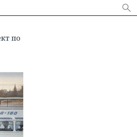
кт по