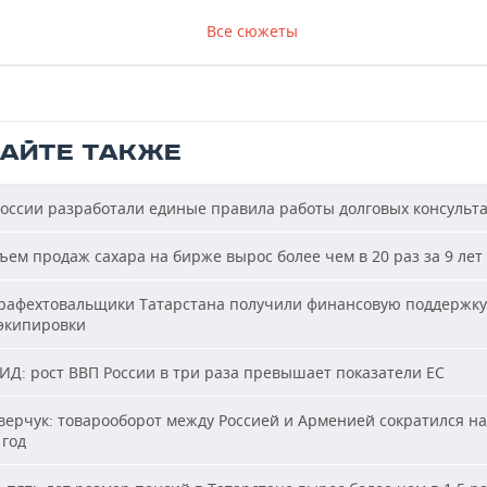
Все сюжеты
ТАЙТЕ ТАКЖЕ
оссии разработали единые правила работы долговых консульт
ем продаж сахара на бирже вырос более чем в 20 раз за 9 лет
афехтовальщики Татарстана получили финансовую поддержку
 экипировки
Д: рост ВВП России в три раза превышает показатели ЕС
ерчук: товарооборот между Россией и Арменией сократился на
 год