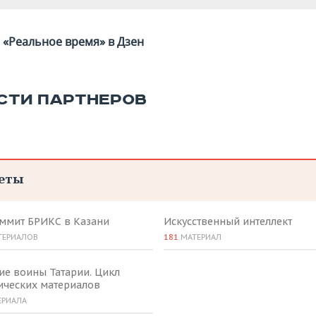
«Реальное время» в Дзен
СТИ ПАРТНЕРОВ
еты
аммит БРИКС в Казани
Искусственный интеллект
ТЕРИАЛОВ
181
МАТЕРИАЛ
ие воины Татарии. Цикл
ических материалов
ЕРИАЛА