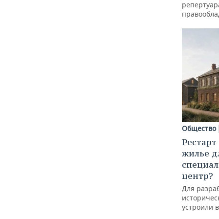
репертуар
правообла
Общество
Рестарт
жилье д
специал
центр?
Для разра
историческ
устроили 