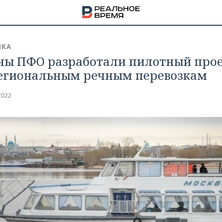
ИКА
ны ПФО разработали пилотный прое
гиональным речным перевозкам
2022
НА