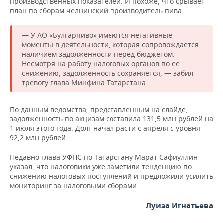
ВОДНЫЕ ВИДЫ СПОРТА
ОБРАЗОВАНИЕ
производственных показателей. И похоже, что срывает
план по сборам челнинский производитель пива.
ХОККЕЙ С МЯЧОМ
ПРОИСШЕСТВИЯ
— У АО «Булгарпиво» имеются негативные
моменты в деятельности, которая сопровождается
наличием задолженности перед бюджетом.
Несмотря на работу налоговых органов по ее
снижению, задолженность сохраняется, — забил
тревогу глава Минфина Татарстана.
По данным ведомства, представленным на слайде,
задолженность по акцизам составила 131,5 млн рублей на
1 июля этого года. Долг начал расти с апреля с уровня
92,2 млн рублей.
Недавно глава УФНС по Татарстану Марат Сафиуллин
указал, что налоговики уже заметили тенденцию по
снижению налоговых поступлений и предложили усилить
мониторинг за налоговыми сборами.
Луиза Игнатьева