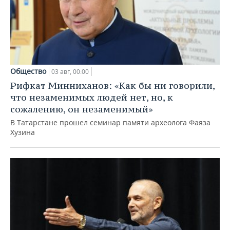
Общество
03 авг, 00:00
Рифкат Минниханов: «Как бы ни говорили,
что незаменимых людей нет, но, к
сожалению, он незаменимый»
В Татарстане прошел семинар памяти археолога Фаяза
Хузина