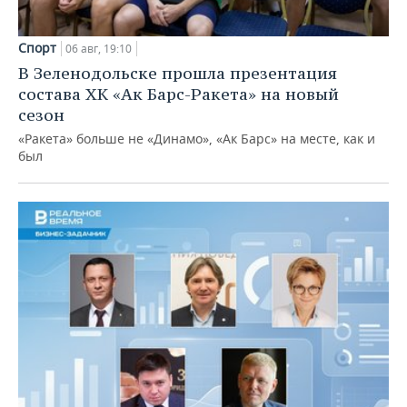
Спорт
06 авг, 19:10
В Зеленодольске прошла презентация
состава ХК «Ак Барс-Ракета» на новый
сезон
«Ракета» больше не «Динамо», «Ак Барс» на месте, как и
был