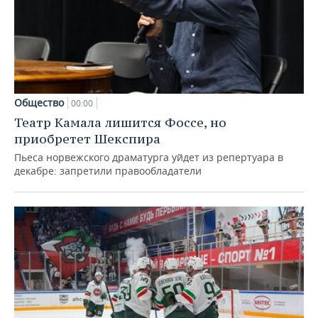
Общество
00:00
Театр Камала лишится Фоссе, но
приобретет Шекспира
Пьеса норвежского драматурга уйдет из репертуара в
декабре: запретили правообладатели