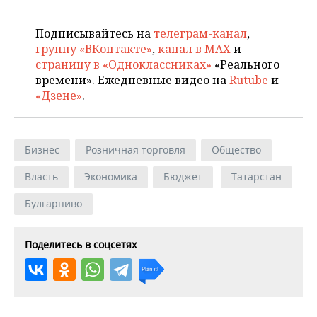
Подписывайтесь на
телеграм-канал
,
группу «ВКонтакте»
,
канал в MAX
и
страницу в «Одноклассниках»
«Реального
времени». Ежедневные видео на
Rutube
и
«Дзене»
.
Бизнес
Розничная торговля
Общество
Власть
Экономика
Бюджет
Татарстан
Булгарпиво
Поделитесь в соцсетях