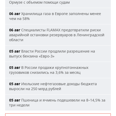
Ормузе с объемом помощи судам
Хранилища газа в Европе заполнены менее
06 авг
чем на 58%
Специалисты FLAMAX предотвратили риски
06 авг
аварийной остановки резервуаров в Ленинградской
области
Власти России продлили разрешение на
05 авг
выпуск бензина «Евро-3»
В России продажи крупнотоннажных
05 авг
грузовиков снизились на 3,6% за месяц
Июльские нефтегазовые доходы бюджета
05 авг
выросли на 250 млрд рублей
Пшеница и ячмень подешевели на 8–14,5% за
05 авг
три недели