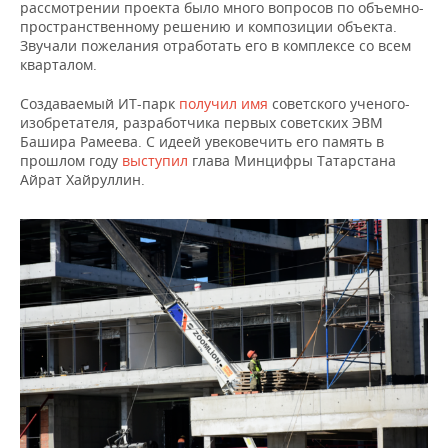
рассмотрении проекта было много вопросов по объемно-
пространственному решению и композиции объекта.
Звучали пожелания отработать его в комплексе со всем
кварталом.
Создаваемый ИТ-парк
получил имя
советского ученого-
изобретателя, разработчика первых советских ЭВМ
Башира Рамеева. С идеей увековечить его память в
прошлом году
выступил
глава Минцифры Татарстана
Айрат Хайруллин.