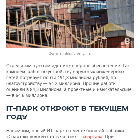
Фото: realnoevremya.ru
Отдельным пунктом идет инженерное обеспечение. Так,
комплекс работ по устройству наружных инженерных
сетей потребует почти 191,8 миллиона рублей, по
благоустройству — 54,2 миллиона. Прочие работы
оценили в 84,3 миллиона, а проектные и изыскательские
— в 64,6 миллиона.
IT-ПАРК ОТКРОЮТ В ТЕКУЩЕМ
ГОДУ
Напомним, новый ИТ-парк на месте бывшей фабрики
«Спартак» должен стать частью
IT-квартала
. При