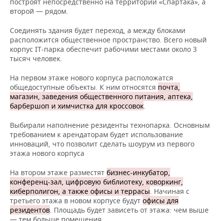
построят непосредственно на территории «Спартака», а
второй — рядом.
Соединять здания будет переход, а между блоками
расположится общественное пространство. Всего новый
корпус IT-парка обеспечит рабочими местами около 3
тысяч человек.
На первом этаже нового корпуса расположатся
общедоступные объекты. К ним относятся
почта,
магазин, заведения общественного питания, аптека,
барбершоп и химчистка для кроссовок
.
Выбирали наполнение резиденты технопарка. Основным
требованием к арендаторам будет использование
инноваций, что позволит сделать шоурум из первого
этажа нового корпуса
На втором этаже разместят
бизнес-инкубатор,
конференц-зал, цифровую библиотеку, коворкинг,
киберполигон, а также офисы и террасы
. Начиная с
третьего этажа в новом корпусе будут
офисы для
резидентов
. Площадь будет зависеть от этажа: чем выше
— тем больше помещения.