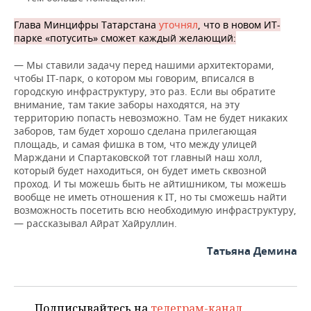
Глава Минцифры Татарстана
уточнял
, что в новом ИТ-
парке «потусить» сможет каждый желающий:
— Мы ставили задачу перед нашими архитекторами,
чтобы IT-парк, о котором мы говорим, вписался в
городскую инфраструктуру, это раз. Если вы обратите
внимание, там такие заборы находятся, на эту
территорию попасть невозможно. Там не будет никаких
заборов, там будет хорошо сделана прилегающая
площадь, и самая фишка в том, что между улицей
Марждани и Спартаковской тот главный наш холл,
который будет находиться, он будет иметь сквозной
проход. И ты можешь быть не айтишником, ты можешь
вообще не иметь отношения к IT, но ты сможешь найти
возможность посетить всю необходимую инфраструктуру,
— рассказывал Айрат Хайруллин.
Татьяна Демина
Подписывайтесь на
телеграм-канал
,