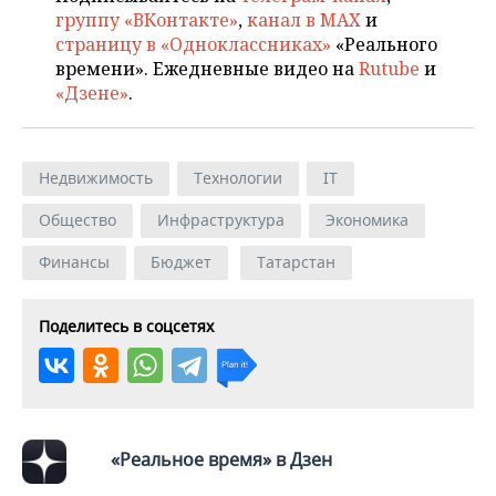
группу «ВКонтакте»
,
канал в MAX
и
страницу в «Одноклассниках»
«Реального
времени». Ежедневные видео на
Rutube
и
«Дзене»
.
Недвижимость
Технологии
IT
Общество
Инфраструктура
Экономика
Финансы
Бюджет
Татарстан
Поделитесь в соцсетях
«Реальное время» в Дзен