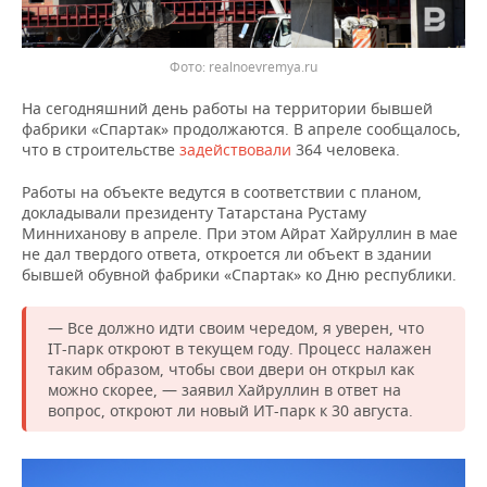
Фото: realnoevremya.ru
На сегодняшний день работы на территории бывшей
фабрики «Спартак» продолжаются. В апреле сообщалось,
что в строительстве
задействовали
364 человека.
Работы на объекте ведутся в соответствии с планом,
докладывали президенту Татарстана Рустаму
Минниханову в апреле. При этом Айрат Хайруллин в мае
не дал твердого ответа, откроется ли объект в здании
бывшей обувной фабрики «Спартак» ко Дню республики.
— Все должно идти своим чередом, я уверен, что
IT-парк откроют в текущем году. Процесс налажен
таким образом, чтобы свои двери он открыл как
можно скорее, — заявил Хайруллин в ответ на
вопрос, откроют ли новый ИТ-парк к 30 августа.