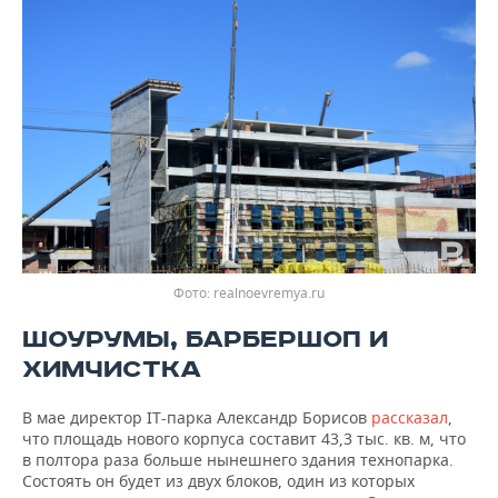
Фото: realnoevremya.ru
ШОУРУМЫ, БАРБЕРШОП И
ХИМЧИСТКА
В мае директор IT-парка Александр Борисов
рассказал
,
что площадь нового корпуса составит 43,3 тыс. кв. м, что
в полтора раза больше нынешнего здания технопарка.
Состоять он будет из двух блоков, один из которых