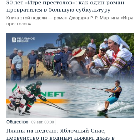
30 лет «Игре престолов»: как один роман
превратился в большую субкультуру
Книга этой недели — роман Джорджа Р. Р. Мартина «Игра
престолов»
Общество
09 авг, 00:00
Планы на неделю: Яблочный Спас,
первенство по водным лыжам, джаз в