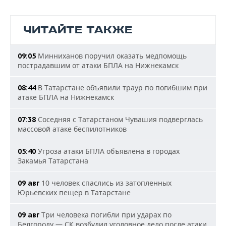
ЧИТАЙТЕ ТАКЖЕ
Минниханов поручил оказать медпомощь
09:05
пострадавшим от атаки БПЛА на Нижнекамск
В Татарстане объявили траур по погибшим при
08:44
атаке БПЛА на Нижнекамск
Соседняя с Татарстаном Чувашия подверглась
07:38
массовой атаке беспилотников
Угроза атаки БПЛА объявлена в городах
05:40
Закамья Татарстана
10 человек спаслись из затопленных
09 авг
Юрьевских пещер в Татарстане
Три человека погибли при ударах по
09 авг
Белгороду — СК возбудил уголовное дело после атаки