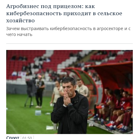
Агробизнес под прицелом: как
кибербезопасность приходит в сельское
хозяйство
Зачем выстраивать кибербезопасность в агросекторе и с
чего начать
Спорт
01:50