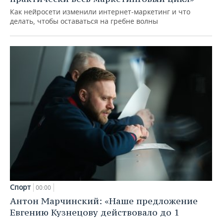
Как нейросети изменили интернет-маркетинг и что
делать, чтобы оставаться на гребне волны
Спорт
00:00
Антон Марчинский: «Наше предложение
Евгению Кузнецову действовало до 1