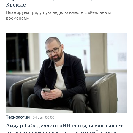
Кремле
Планируем грядущую неделю вместе с «Реальным
временем»
Технологии
04 авг, 00:00
Айдар Гибадуллин: «ИИ сегодня закрывает
практически весь маркетинговый цикл»