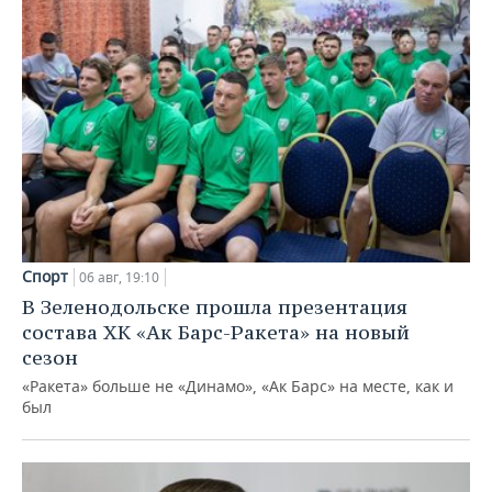
Спорт
06 авг, 19:10
В Зеленодольске прошла презентация
состава ХК «Ак Барс-Ракета» на новый
сезон
«Ракета» больше не «Динамо», «Ак Барс» на месте, как и
был