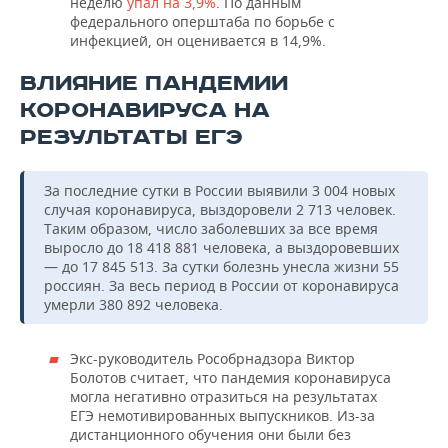
неделю
упал на 3,9%
. По данным
федерального оперштаба по борьбе с
инфекцией, он оценивается в 14,9%.
ВЛИЯНИЕ ПАНДЕМИИ
КОРОНАВИРУСА НА
РЕЗУЛЬТАТЫ ЕГЭ
За последние сутки в России выявили 3 004 новых
случая коронавируса, выздоровели 2 713 человек.
Таким образом, число заболевших за все время
выросло до 18 418 881 человека, а выздоровевших
— до 17 845 513. За сутки болезнь унесла жизни 55
россиян. За весь период в России от коронавируса
умерли 380 892 человека.
Экс-руководитель Рособрнадзора Виктор
Болотов считает, что пандемия коронавируса
могла негативно отразиться на результатах
ЕГЭ немотивированных выпускников. Из-за
дистанционного обучения они были без