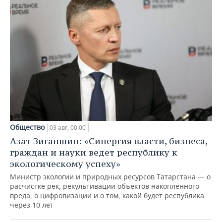
Общество
03 авг, 00:00
Азат Зиганшин: «Синергия власти, бизнеса,
граждан и науки ведет республику к
экологическому успеху»
Министр экологии и природных ресурсов Татарстана — о
расчистке рек, рекультивации объектов накопленного
вреда, о цифровизации и о том, какой будет республика
через 10 лет