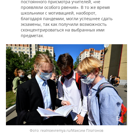
постоянного присмотра учителей, «не
проявляли особого рвения». В то же время
школьники с мотивацией, наоборот,
благодаря пандемии, могли успешнее сдать
экзамены, так как получили возможность
сконцентрироваться на выбранных ими
предметах.
realnoevremya.ru/Максим Платонов