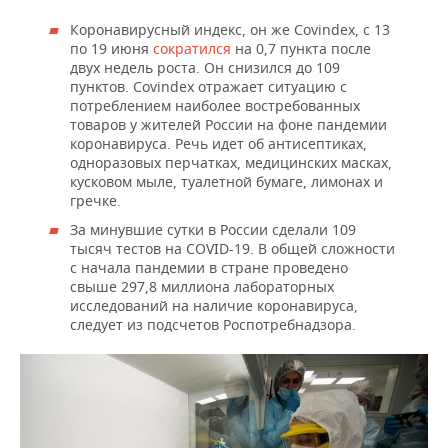
Коронавирусный индекс, он же Covindex, с 13
по 19 июня
сократился
на 0,7 пункта после
двух недель роста. Он снизился до 109
пунктов. Covindex отражает ситуацию с
потреблением наиболее востребованных
товаров у жителей России на фоне пандемии
коронавируса. Речь идет об антисептиках,
одноразовых перчатках, медицинских масках,
кусковом мыле, туалетной бумаге, лимонах и
гречке.
За минувшие сутки в России сделали 109
тысяч тестов на COVID-19. В общей сложности
с начала пандемии в стране проведено
свыше 297,8 миллиона лабораторных
исследований на наличие коронавируса,
следует из подсчетов Роспотребнадзора.