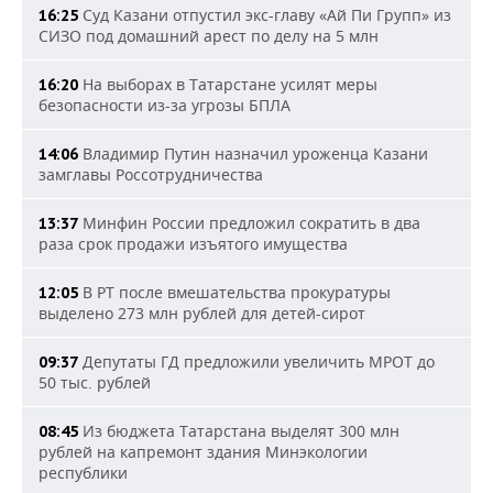
Суд Казани отпустил экс-главу «Ай Пи Групп» из
16:25
СИЗО под домашний арест по делу на 5 млн
На выборах в Татарстане усилят меры
16:20
безопасности из-за угрозы БПЛА
Владимир Путин назначил уроженца Казани
14:06
замглавы Россотрудничества
Минфин России предложил сократить в два
13:37
раза срок продажи изъятого имущества
В РТ после вмешательства прокуратуры
12:05
выделено 273 млн рублей для детей-сирот
Депутаты ГД предложили увеличить МРОТ до
09:37
50 тыс. рублей
Из бюджета Татарстана выделят 300 млн
08:45
рублей на капремонт здания Минэкологии
республики