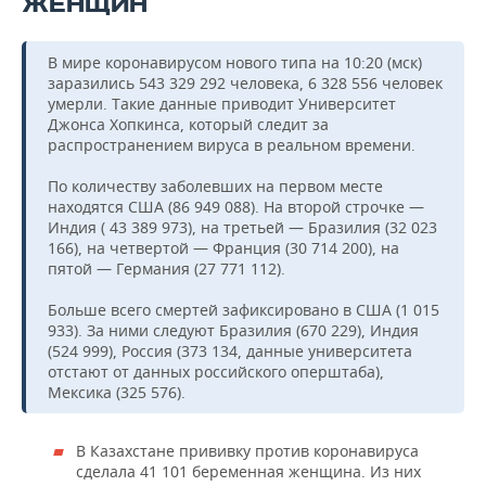
ЖЕНЩИН
В мире коронавирусом нового типа на 10:20 (мск)
заразились 543 329 292 человека, 6 328 556 человек
умерли. Такие данные приводит Университет
Джонса Хопкинса, который следит за
распространением вируса в реальном времени.
По количеству заболевших на первом месте
находятся США (86 949 088). На второй строчке —
Индия ( 43 389 973), на третьей — Бразилия (32 023
166), на четвертой — Франция (30 714 200), на
пятой — Германия (27 771 112).
Больше всего смертей зафиксировано в США (1 015
933). За ними следуют Бразилия (670 229), Индия
(524 999), Россия (373 134, данные университета
отстают от данных российского оперштаба),
Мексика (325 576).
В Казахстане прививку против коронавируса
сделала 41 101 беременная женщина. Из них