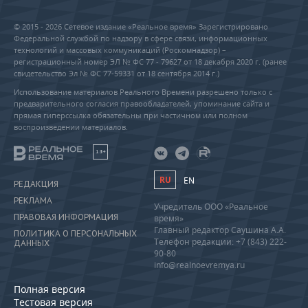
© 2015 - 2026 Сетевое издание «Реальное время» Зарегистрировано
Федеральной службой по надзору в сфере связи, информационных
технологий и массовых коммуникаций (Роскомнадзор) –
регистрационный номер ЭЛ № ФС 77 - 79627 от 18 декабря 2020 г. (ранее
свидетельство Эл № ФС 77-59331 от 18 сентября 2014 г.)
Использование материалов Реального Времени разрешено только с
предварительного согласия правообладателей, упоминание сайта и
прямая гиперссылка обязательны при частичном или полном
воспроизведении материалов.
18+
RU
EN
РЕДАКЦИЯ
РЕКЛАМА
Учредитель ООО «Реальное
ПРАВОВАЯ ИНФОРМАЦИЯ
время»
Главный редактор Саушина А.А.
ПОЛИТИКА О ПЕРСОНАЛЬНЫХ
Телефон редакции: +7 (843) 222-
ДАННЫХ
90-80
info@realnoevremya.ru
Полная версия
Тестовая версия