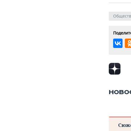
Общест
Поделите
НОВО
Сюж