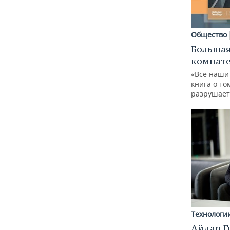
Общество
Большая
комнат
«Все наши
книга о то
разрушает
Технологи
Айдар Г