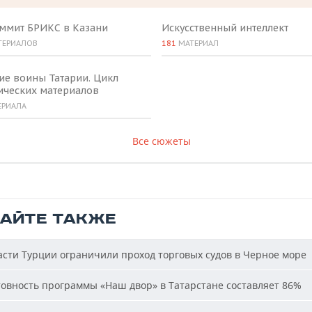
аммит БРИКС в Казани
Искусственный интеллект
ТЕРИАЛОВ
181
МАТЕРИАЛ
ие воины Татарии. Цикл
ических материалов
ЕРИАЛА
Все сюжеты
ТАЙТЕ ТАКЖЕ
сти Турции ограничили проход торговых судов в Черное море
овность программы «Наш двор» в Татарстане составляет 86%