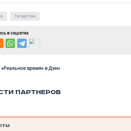
во
Татарстан
сь в соцсетях
«Реальное время» в Дзен
СТИ ПАРТНЕРОВ
еты