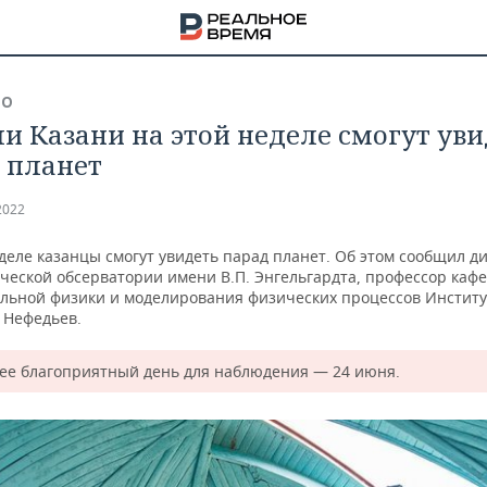
ВО
и Казани на этой неделе смогут уви
 планет
2022
деле казанцы смогут увидеть парад планет. Об этом сообщил д
ческой обсерватории имени В.П. Энгельгардта, профессор каф
льной физики и моделирования физических процессов Институ
Нефедьев.
ее благоприятный день для наблюдения — 24 июня.
НА