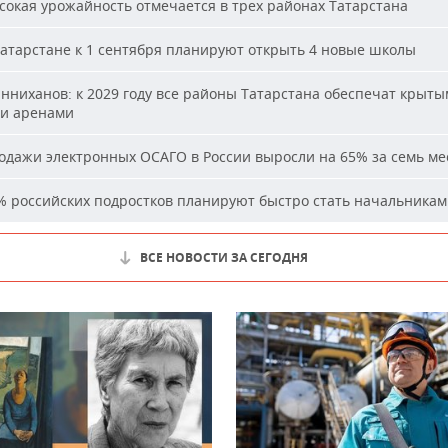
окая урожайность отмечается в трех районах Татарстана
атарстане к 1 сентября планируют открыть 4 новые школы
ниханов: к 2029 году все районы Татарстана обеспечат крыт
и аренами
дажи электронных ОСАГО в России выросли на 65% за семь ме
 российских подростков планируют быстро стать начальника
ВСЕ НОВОСТИ ЗА СЕГОДНЯ