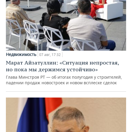
Недвижимость
07 авг, 17:32
Марат Айзатуллин: «Ситуация непростая,
но пока мы держимся устойчиво»
Глава Минстроя РТ — об итогах полугодия у строителей,
падении продаж новостроек и новом всплеске сделок