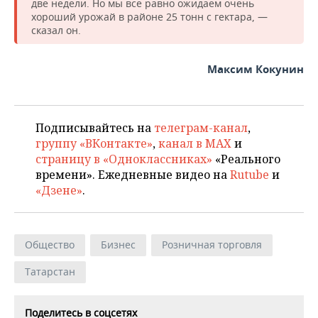
две недели. Но мы все равно ожидаем очень
хороший урожай в районе 25 тонн с гектара, —
сказал он.
Максим Кокунин
Подписывайтесь на
телеграм-канал
,
группу «ВКонтакте»
,
канал в MAX
и
страницу в «Одноклассниках»
«Реального
времени». Ежедневные видео на
Rutube
и
«Дзене»
.
Общество
Бизнес
Розничная торговля
Татарстан
Поделитесь в соцсетях