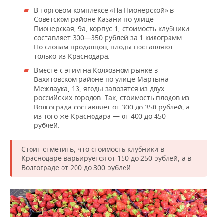
ВОДНЫЕ ВИДЫ СПОРТА
ОБРАЗОВАНИЕ
В торговом комплексе «На Пионерской» в
Советском районе Казани по улице
ХОККЕЙ С МЯЧОМ
ПРОИСШЕСТВИЯ
Пионерская, 9а, корпус 1, стоимость клубники
составляет 300—350 рублей за 1 килограмм.
По словам продавцов, плоды поставляют
только из Краснодара.
Вместе с этим на Колхозном рынке в
Вахитовском районе по улице Мартына
Межлаука, 13, ягоды завозятся из двух
российских городов. Так, стоимость плодов из
Волгограда составляет от 300 до 350 рублей, а
из того же Краснодара — от 400 до 450
рублей.
Стоит отметить, что стоимость клубники в
Краснодаре варьируется от 150 до 250 рублей, а в
Волгограде от 200 до 300 рублей.