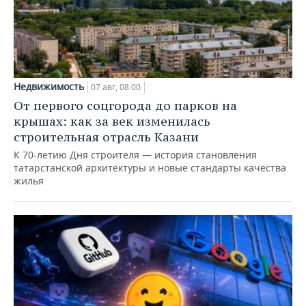
Недвижимость
07 авг, 08:00
От первого соцгорода до парков на
крышах: как за век изменилась
строительная отрасль Казани
К 70-летию Дня строителя — история становления
татарстанской архитектуры и новые стандарты качества
жилья