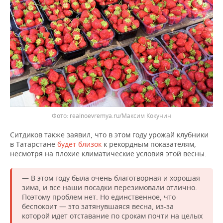
realnoevremya.ru/Максим Кокунин
Ситдиков также заявил, что в этом году урожай клубники
в Татарстане
будет близок
к рекордным показателям,
несмотря на плохие климатические условия этой весны.
— В этом году была очень благотворная и хорошая
зима, и все наши посадки перезимовали отлично.
Поэтому проблем нет. Но единственное, что
беспокоит — это затянувшаяся весна, из-за
которой идет отставание по срокам почти на целых