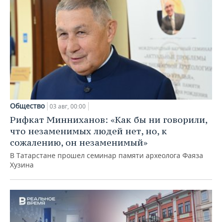
Общество
03 авг, 00:00
Рифкат Минниханов: «Как бы ни говорили,
что незаменимых людей нет, но, к
сожалению, он незаменимый»
В Татарстане прошел семинар памяти археолога Фаяза
Хузина