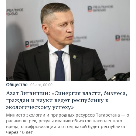
Общество
03 авг, 00:00
Азат Зиганшин: «Синергия власти, бизнеса,
граждан и науки ведет республику к
экологическому успеху»
Министр экологии и природных ресурсов Татарстана — о
расчистке рек, рекультивации объектов накопленного
вреда, о цифровизации и о том, какой будет республика
через 10 лет