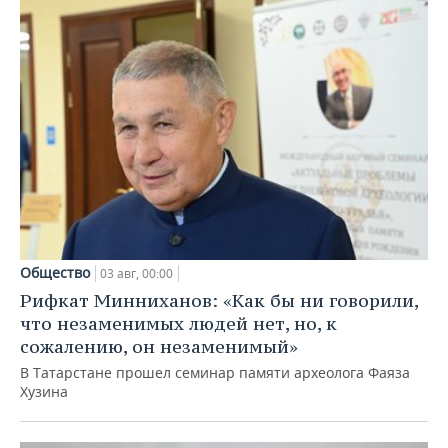
Общество
03 авг, 00:00
Рифкат Минниханов: «Как бы ни говорили,
что незаменимых людей нет, но, к
сожалению, он незаменимый»
В Татарстане прошел семинар памяти археолога Фаяза
Хузина