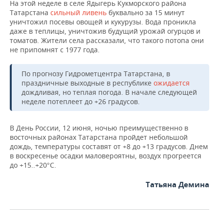
На этой неделе в селе Ядыгерь Кукморского района
Татарстана
сильный ливень
буквально за 15 минут
уничтожил посевы овощей и кукурузы. Вода проникла
даже в теплицы, уничтожив будущий урожай огурцов и
томатов. Жители села рассказали, что такого потопа они
не припомнят с 1977 года.
По прогнозу Гидрометцентра Татарстана, в
праздничные выходные в республике
ожидается
дождливая, но теплая погода. В начале следующей
неделе потеплеет до +26 градусов.
В День России, 12 июня, ночью преимущественно в
восточных районах Татарстана пройдет небольшой
дождь, температуры составят от +8 до +13 градусов. Днем
в воскресенье осадки маловероятны, воздух прогреется
до +15..+20°С.
Татьяна Демина