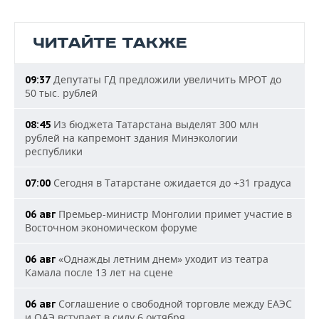
ЧИТАЙТЕ ТАКЖЕ
Депутаты ГД предложили увеличить МРОТ до
09:37
50 тыс. рублей
Из бюджета Татарстана выделят 300 млн
08:45
рублей на капремонт здания Минэкологии
республики
Сегодня в Татарстане ожидается до +31 градуса
07:00
Премьер-министр Монголии примет участие в
06 авг
Восточном экономическом форуме
«Однажды летним днем» уходит из театра
06 авг
Камала после 13 лет на сцене
Соглашение о свободной торговле между ЕАЭС
06 авг
и ОАЭ вступает в силу 6 октября