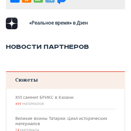
«Реальное время» в Дзен
НОВОСТИ ПАРТНЕРОВ
Сюжеты
XVI саммит БРИКС в Казани
499
МАТЕРИАЛОВ
Великие воины Татарии. Цикл исторических
материалов
24
МАТЕРИАЛА