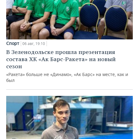
Спорт
06 авг, 19:10
В Зеленодольске прошла презентация
состава ХК «Ак Барс-Ракета» на новый
сезон
«Ракета» больше не «Динамо», «Ак Барс» на месте, как и
был