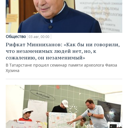
Общество
03 авг, 00:00
Рифкат Минниханов: «Как бы ни говорили,
что незаменимых людей нет, но, к
сожалению, он незаменимый»
В Татарстане прошел семинар памяти археолога Фаяза
Хузина