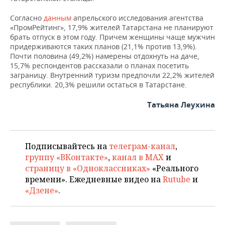
Согласно
данным
апрельского исследования агентства
«ПромРейтинг», 17,9% жителей Татарстана не планируют
брать отпуск в этом году. Причем женщины чаще мужчин
придерживаются таких планов (21,1% против 13,9%).
Почти половина (49,2%) намерены отдохнуть на даче,
15,7% респондентов рассказали о планах посетить
заграницу. Внутренний туризм предпочли 22,2% жителей
республики. 20,3% решили остаться в Татарстане.
Татьяна Леухина
Подписывайтесь на
телеграм-канал
,
группу «ВКонтакте»
,
канал в MAX
и
страницу в «Одноклассниках»
«Реального
времени». Ежедневные видео на
Rutube
и
«Дзене»
.