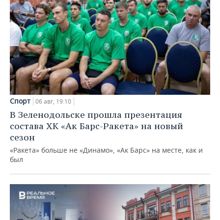
Спорт
06 авг, 19:10
В Зеленодольске прошла презентация
состава ХК «Ак Барс-Ракета» на новый
сезон
«Ракета» больше не «Динамо», «Ак Барс» на месте, как и
был