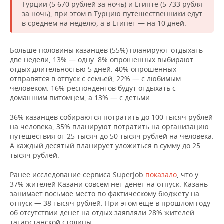
Турции (5 670 рублей за ночь) и Египте (5 733 рубля
за ночь), при этом в Турцию путешественники едут
в среднем на неделю, а в Египет — на 10 дней.
Больше половины казанцев (55%) планируют отдыхать
две недели, 13% — одну. 8% опрошенных выбирают
отдых длительностью 5 дней. 40% опрошенных
отправятся в отпуск с семьей, 22% — с любимым
человеком. 16% респондентов будут отдыхать с
домашним питомцем, а 13% — с детьми.
36% казанцев собираются потратить до 100 тысяч рублей
на человека, 35% планируют потратить на организацию
путешествия от 25 тысяч до 50 тысяч рублей на человека.
А каждый десятый планирует уложиться в сумму до 25
тысяч рублей.
Ранее исследование сервиса SuperJob
показало
, что у
37% жителей Казани совсем нет денег на отпуск. Казань
занимает восьмое место по фактическому бюджету на
отпуск — 38 тысяч рублей. При этом еще в прошлом году
об отсутствии денег на отдых заявляли 28% жителей
татарстанской столицы.