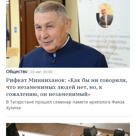
Общество
03 авг, 00:00
Рифкат Минниханов: «Как бы ни говорили,
что незаменимых людей нет, но, к
сожалению, он незаменимый»
В Татарстане прошел семинар памяти археолога Фаяза
Хузина