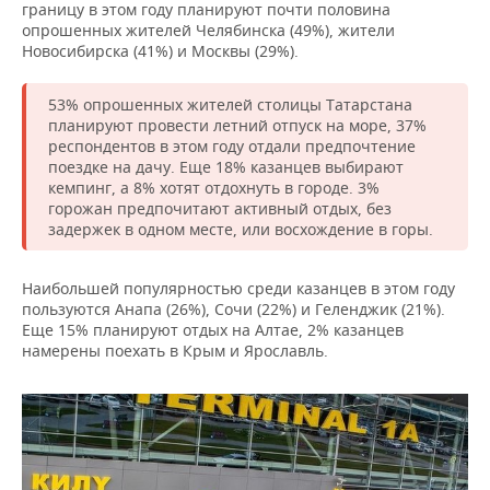
ВОДНЫЕ ВИДЫ СПОРТА
ОБРАЗОВАНИЕ
границу в этом году планируют почти половина
опрошенных жителей Челябинска (49%), жители
Новосибирска (41%) и Москвы (29%).
ХОККЕЙ С МЯЧОМ
ПРОИСШЕСТВИЯ
53% опрошенных жителей столицы Татарстана
планируют провести летний отпуск на море, 37%
респондентов в этом году отдали предпочтение
поездке на дачу. Еще 18% казанцев выбирают
кемпинг, а 8% хотят отдохнуть в городе. 3%
горожан предпочитают активный отдых, без
задержек в одном месте, или восхождение в горы.
Наибольшей популярностью среди казанцев в этом году
пользуются Анапа (26%), Сочи (22%) и Геленджик (21%).
Еще 15% планируют отдых на Алтае, 2% казанцев
намерены поехать в Крым и Ярославль.