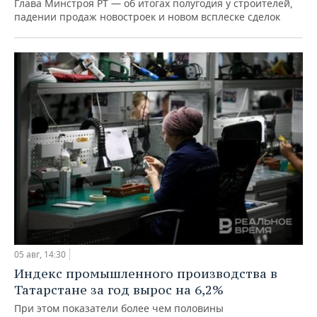
Глава Минстроя РТ — об итогах полугодия у строителей,
падении продаж новостроек и новом всплеске сделок
05 авг, 14:30
Индекс промышленного производства в
Татарстане за год вырос на 6,2%
При этом показатели более чем половины