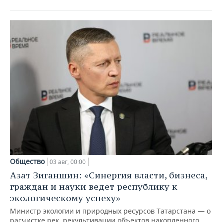
Общество
03 авг, 00:00
Азат Зиганшин: «Синергия власти, бизнеса,
граждан и науки ведет республику к
экологическому успеху»
Министр экологии и природных ресурсов Татарстана — о
расчистке рек, рекультивации объектов накопленного