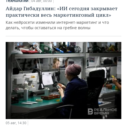
Технологии
04 авг, 00:00
Айдар Гибадуллин: «ИИ сегодня закрывает
практически весь маркетинговый цикл»
Как нейросети изменили интернет-маркетинг и что
делать, чтобы оставаться на гребне волны
05 авг, 14:30