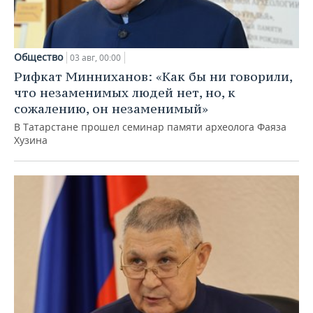
Общество
03 авг, 00:00
Рифкат Минниханов: «Как бы ни говорили,
что незаменимых людей нет, но, к
сожалению, он незаменимый»
В Татарстане прошел семинар памяти археолога Фаяза
Хузина