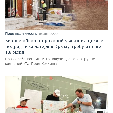
Промышленность
08 авг, 00:00
Бизнес-обзор: пороховой узаконил цеха, с
подрядчика лагеря в Крыму требуют еще
1,8 млрд
Новый собственник НЧТЗ получил долю и в группе
компаний «ТатПром-Холдинг»