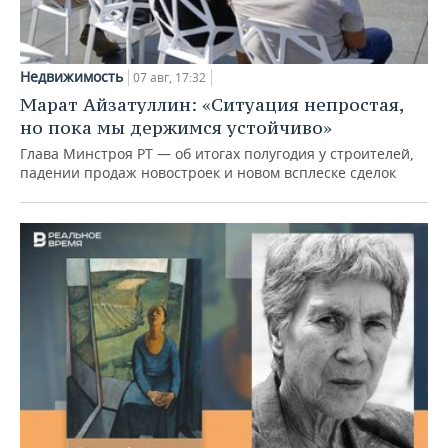
Недвижимость
07 авг, 17:32
Марат Айзатуллин: «Ситуация непростая,
но пока мы держимся устойчиво»
Глава Минстроя РТ — об итогах полугодия у строителей,
падении продаж новостроек и новом всплеске сделок