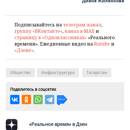
Диана Жиленкова
Подписывайтесь на
телеграм-канал
,
группу «ВКонтакте»
,
канал в MAX
и
страницу в «Одноклассниках»
«Реального
времени». Ежедневные видео на
Rutube
и
«Дзене»
.
Общество
Инфраструктура
Татарстан
Поделитесь в соцсетях
«Реальное время» в Дзен