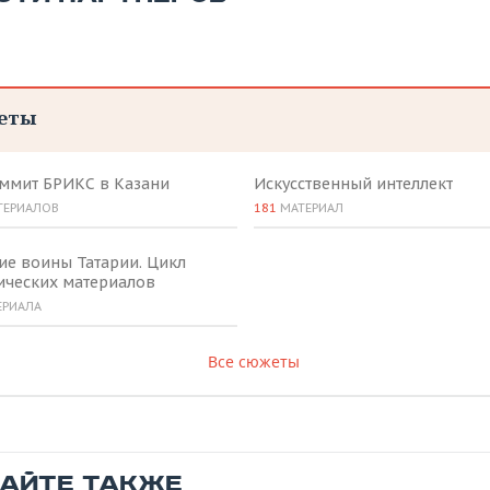
еты
аммит БРИКС в Казани
Искусственный интеллект
ТЕРИАЛОВ
181
МАТЕРИАЛ
ие воины Татарии. Цикл
ических материалов
ЕРИАЛА
Все сюжеты
ТАЙТЕ ТАКЖЕ