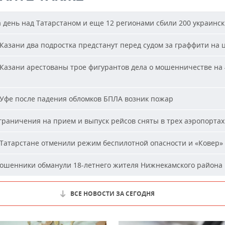
 день над Татарстаном и еще 12 регионами сбили 200 украинс
Казани два подростка предстанут перед судом за граффити на 
Казани арестованы трое фигурантов дела о мошенничестве на 
Уфе после падения обломков БПЛА возник пожар
раничения на прием и выпуск рейсов сняты в трех аэропортах
Татарстане отменили режим беспилотной опасности и «Ковер»
шенники обманули 18-летнего жителя Нижнекамского района 
ВСЕ НОВОСТИ ЗА СЕГОДНЯ