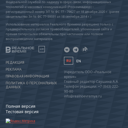
Федеральной службой по надзору в сфере связи, информационных
технологий и массовых коммуникаций (Роскомнадзор) –
регистрационный номер ЭЛ № ФС 77 - 79627 от 18 декабря 2020 г. (ранее
свидетельство Эл № ФС 77-59331 от 18 сентября 2014 г.)
Использование материалов Реального Времени разрешено только с
предварительного согласия правообладателей, упоминание сайта и
прямая гиперссылка обязательны при частичном или полном
воспроизведении материалов.
18+
RU
EN
РЕДАКЦИЯ
РЕКЛАМА
Учредитель ООО «Реальное
ПРАВОВАЯ ИНФОРМАЦИЯ
время»
Главный редактор Саушина А.А.
ПОЛИТИКА О ПЕРСОНАЛЬНЫХ
Телефон редакции: +7 (843) 222-
ДАННЫХ
90-80
info@realnoevremya.ru
Полная версия
Тестовая версия