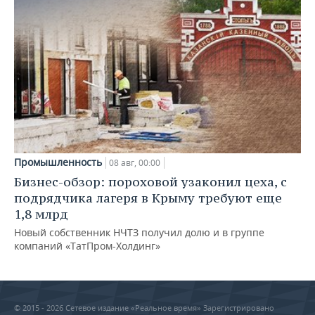
Промышленность
08 авг, 00:00
Бизнес-обзор: пороховой узаконил цеха, с
подрядчика лагеря в Крыму требуют еще
1,8 млрд
Новый собственник НЧТЗ получил долю и в группе
компаний «ТатПром-Холдинг»
© 2015 - 2026 Сетевое издание «Реальное время» Зарегистрировано