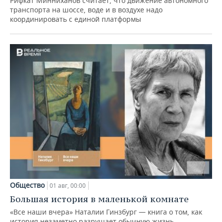
Рифкат Минниханов считает, что движение автономного
транспорта на шоссе, воде и в воздухе надо
координировать с единой платформы
Общество
01 авг, 00:00
Большая история в маленькой комнате
«Все наши вчера» Наталии Гинзбург — книга о том, как
история незаметно разрушает обычную жизнь