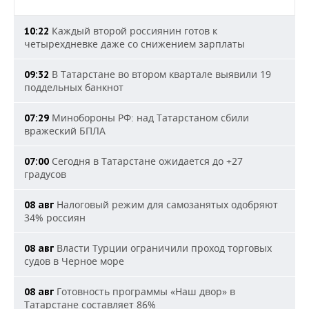
Каждый второй россиянин готов к
10:22
четырехдневке даже со снижением зарплаты
В Татарстане во втором квартале выявили 19
09:32
поддельных банкнот
Минобороны РФ: над Татарстаном сбили
07:29
вражеский БПЛА
Сегодня в Татарстане ожидается до +27
07:00
градусов
Налоговый режим для самозанятых одобряют
08 авг
34% россиян
Власти Турции ограничили проход торговых
08 авг
судов в Черное море
Готовность программы «Наш двор» в
08 авг
Татарстане составляет 86%