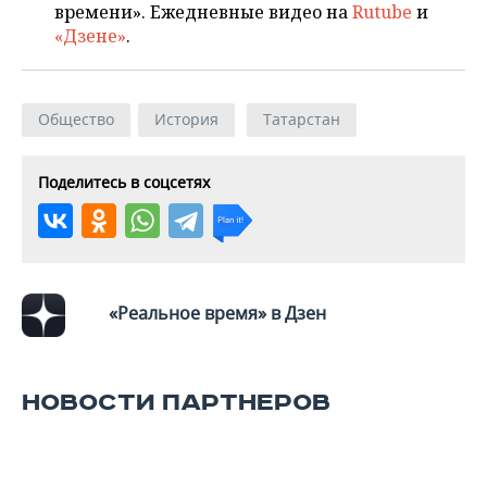
ВОДНЫЕ ВИДЫ СПОРТА
ОБРАЗОВАНИЕ
времени». Ежедневные видео на
Rutube
и
«Дзене»
.
ХОККЕЙ С МЯЧОМ
ПРОИСШЕСТВИЯ
Общество
История
Татарстан
Поделитесь в соцсетях
«Реальное время» в Дзен
НОВОСТИ ПАРТНЕРОВ