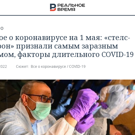
ВО
ое о коронавирусе на 1 мая: «стелс-
он» признали самым заразным
ом, факторы длительного COVID-19
2022
Сюжет:
Все о коронавирусе / COVID-19
НА