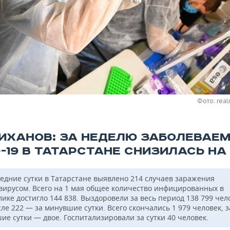
Фото: real
ИХАНОВ: ЗА НЕДЕЛЮ ЗАБОЛЕВАЕ
-19 В ТАТАРСТАНЕ СНИЗИЛАСЬ НА
ледние сутки в Татарстане выявлено 214 случаев заражения
вирусом. Всего на 1 мая общее количество инфицированных в
ике достигло 144 838. Выздоровели за весь период 138 799 чело
ле 222 — за минувшие сутки. Всего скончались 1 979 человек, з
ие сутки — двое. Госпитализировали за сутки 40 человек.