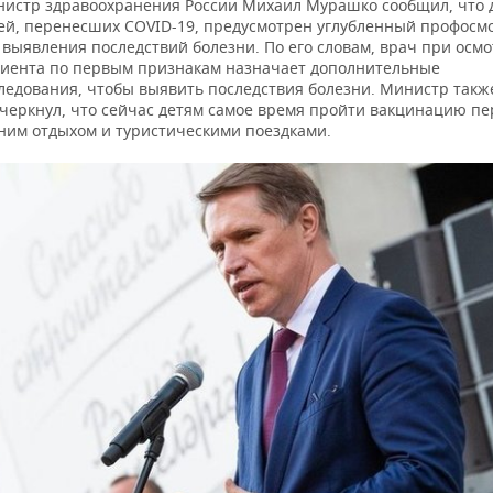
истр здравоохранения России Михаил Мурашко сообщил, что 
ей, перенесших COVID-19, предусмотрен углубленный профосм
 выявления последствий болезни. По его словам, врач при осм
иента по первым признакам назначает дополнительные
ледования, чтобы выявить последствия болезни. Министр такж
черкнул, что сейчас детям самое время пройти вакцинацию пе
ним отдыхом и туристическими поездками.