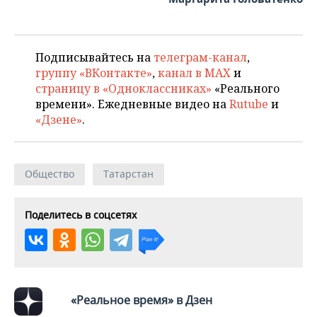
Подписывайтесь на
телеграм-канал
,
группу «ВКонтакте»
,
канал в MAX
и
страницу в «Одноклассниках»
«Реального
времени». Ежедневные видео на
Rutube
и
«Дзене»
.
Общество
Татарстан
Поделитесь в соцсетях
«Реальное время» в Дзен