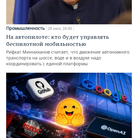
Промышленность
28 июл, 20:45
На автопилоте: кто будет управлять
беспилотной мобильностью
Рифкат Минниханов считает, что движение автономного
транспорта на шоссе, воде и в воздухе надо
координировать с единой платформы