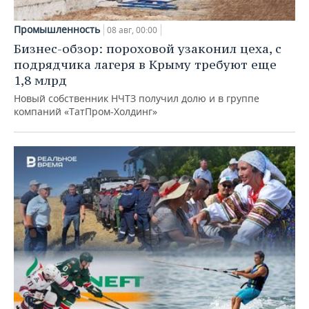
Промышленность
08 авг, 00:00
Бизнес-обзор: пороховой узаконил цеха, с
подрядчика лагеря в Крыму требуют еще
1,8 млрд
Новый собственник НЧТЗ получил долю и в группе
компаний «ТатПром-Холдинг»