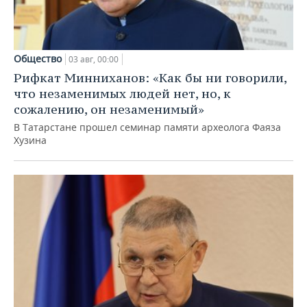
Общество
03 авг, 00:00
Рифкат Минниханов: «Как бы ни говорили,
что незаменимых людей нет, но, к
сожалению, он незаменимый»
В Татарстане прошел семинар памяти археолога Фаяза
Хузина