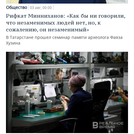
Общество
03 авг, 00:00
Рифкат Минниханов: «Как бы ни говорили,
что незаменимых людей нет, но, к
сожалению, он незаменимый»
В Татарстане прошел семинар памяти археолога Фаяза
Хузина