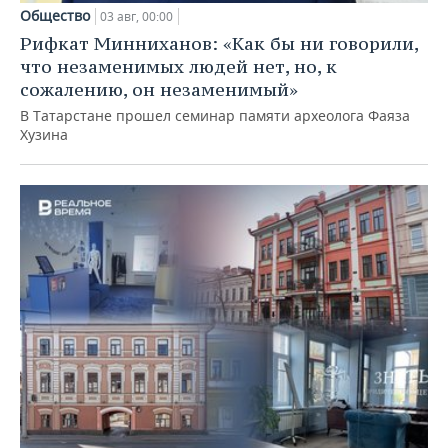
Общество
03 авг, 00:00
Рифкат Минниханов: «Как бы ни говорили,
что незаменимых людей нет, но, к
сожалению, он незаменимый»
В Татарстане прошел семинар памяти археолога Фаяза
Хузина