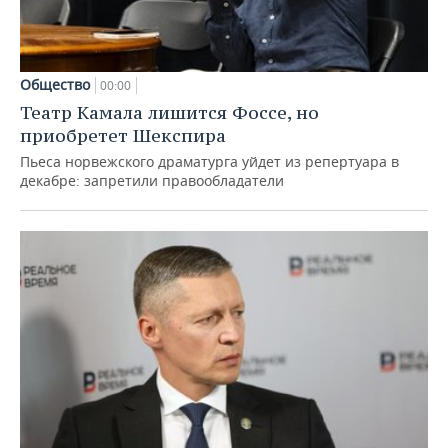
Общество
00:00
Театр Камала лишится Фоссе, но
приобретет Шекспира
Пьеса норвежского драматурга уйдет из репертуара в
декабре: запретили правообладатели