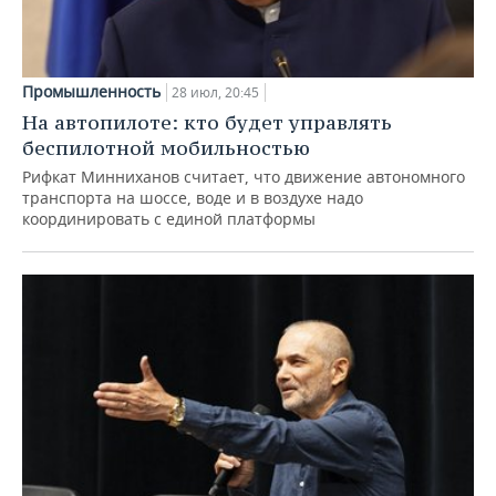
Промышленность
28 июл, 20:45
На автопилоте: кто будет управлять
беспилотной мобильностью
Рифкат Минниханов считает, что движение автономного
транспорта на шоссе, воде и в воздухе надо
координировать с единой платформы