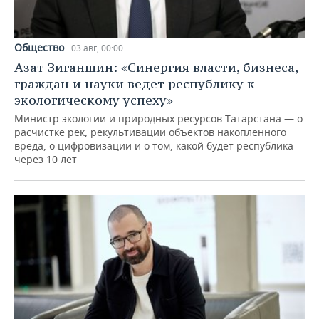
Общество
03 авг, 00:00
Азат Зиганшин: «Синергия власти, бизнеса,
граждан и науки ведет республику к
экологическому успеху»
Министр экологии и природных ресурсов Татарстана — о
расчистке рек, рекультивации объектов накопленного
вреда, о цифровизации и о том, какой будет республика
через 10 лет