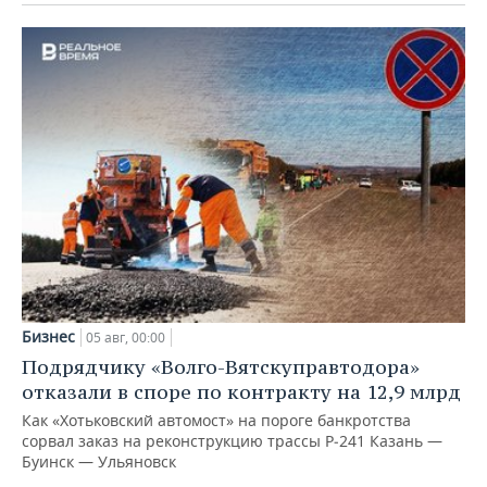
Бизнес
05 авг, 00:00
Подрядчику «Волго-Вятскуправтодора»
отказали в споре по контракту на 12,9 млрд
Как «Хотьковский автомост» на пороге банкротства
сорвал заказ на реконструкцию трассы Р‑241 Казань —
Буинск — Ульяновск