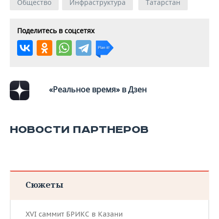
ВОДНЫЕ ВИДЫ СПОРТА
ОБРАЗОВАНИЕ
Общество
Инфраструктура
Татарстан
ХОККЕЙ С МЯЧОМ
ПРОИСШЕСТВИЯ
Поделитесь в соцсетях
«Реальное время» в Дзен
НОВОСТИ ПАРТНЕРОВ
Сюжеты
XVI саммит БРИКС в Казани