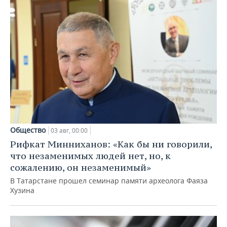
Общество
03 авг, 00:00
Рифкат Минниханов: «Как бы ни говорили,
что незаменимых людей нет, но, к
сожалению, он незаменимый»
В Татарстане прошел семинар памяти археолога Фаяза
Хузина