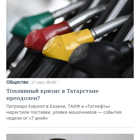
Общество
27 июл, 00:00
Топливный кризис в Татарстане
преодолен?
Патриарх Кирилл в Казани, ТАИФ и «Татнефть»
нарастили поставки, уловки мошенников — события
недели от «7 дней»