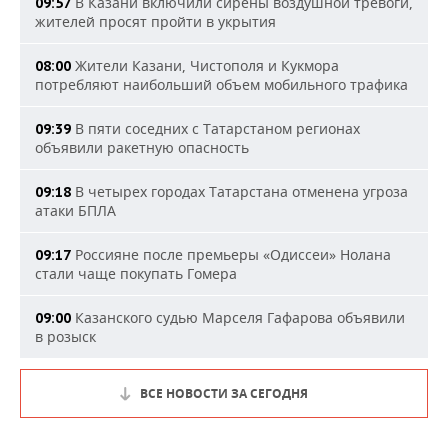
В Казани включили сирены воздушной тревоги,
09:57
жителей просят пройти в укрытия
Жители Казани, Чистополя и Кукмора
08:00
потребляют наибольший объем мобильного трафика
В пяти соседних с Татарстаном регионах
09:39
объявили ракетную опасность
В четырех городах Татарстана отменена угроза
09:18
атаки БПЛА
Россияне после премьеры «Одиссеи» Нолана
09:17
стали чаще покупать Гомера
Казанского судью Марселя Гафарова объявили
09:00
в розыск
ВСЕ НОВОСТИ ЗА СЕГОДНЯ