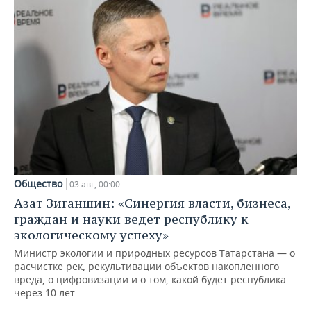
Общество
03 авг, 00:00
Азат Зиганшин: «Синергия власти, бизнеса,
граждан и науки ведет республику к
экологическому успеху»
Министр экологии и природных ресурсов Татарстана — о
расчистке рек, рекультивации объектов накопленного
вреда, о цифровизации и о том, какой будет республика
через 10 лет