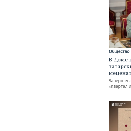
Общество
В Доме 
татарск
меценат
Завершена
«Квартал 