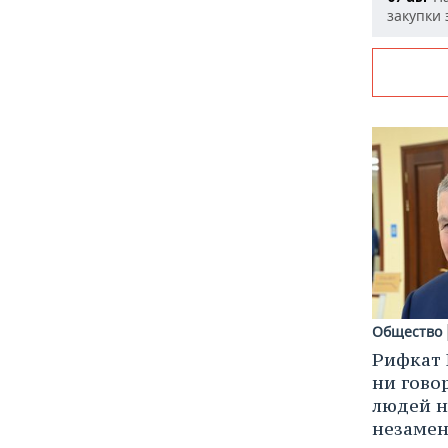
закупки
Общество
Рифкат 
ни гово
людей н
незаме