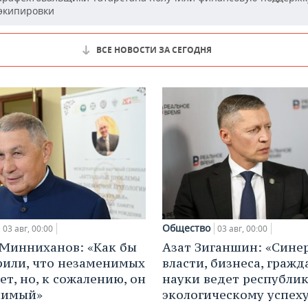
 экипировки
ВСЕ НОВОСТИ ЗА СЕГОДНЯ
Общество
03 авг, 00:00
03 авг, 00:00
Минниханов: «Как бы
Азат Зиганшин: «Сине
рили, что незаменимых
власти, бизнеса, гражд
ет, но, к сожалению, он
науки ведет республик
нимый»
экологическому успех