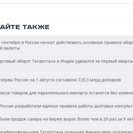
ТАЙТЕ ТАКЖЕ
 сентября в России начнут действовать основные правила обор
й валюты
рговый оборот Татарстана и Индии удвоился за первый кварта
зервы России на 1 августа составили 720,3 млрд долларов
исок товаров для параллельного импорта останется без измен
России разработали единые правила работы долговых консуль
ъем продаж сахара на бирже вырос более чем в 20 раз за 9 ле
рафехтовальщики Татарстана получили финансовую поддержк