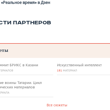
«Реальное время» в Дзен
СТИ ПАРТНЕРОВ
еты
аммит БРИКС в Казани
Искусственный интеллект
ТЕРИАЛОВ
181
МАТЕРИАЛ
ие воины Татарии. Цикл
ических материалов
ЕРИАЛА
Все сюжеты