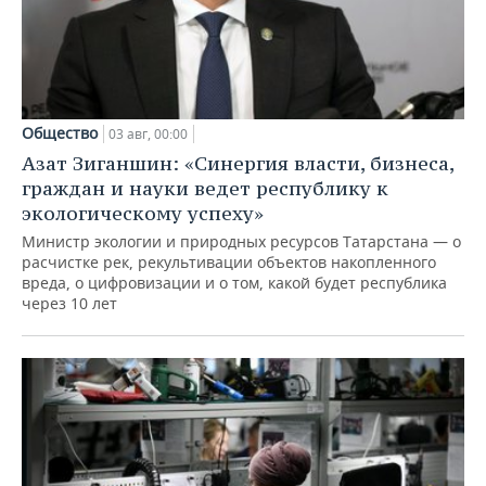
Общество
03 авг, 00:00
Азат Зиганшин: «Синергия власти, бизнеса,
граждан и науки ведет республику к
экологическому успеху»
Министр экологии и природных ресурсов Татарстана — о
расчистке рек, рекультивации объектов накопленного
вреда, о цифровизации и о том, какой будет республика
через 10 лет