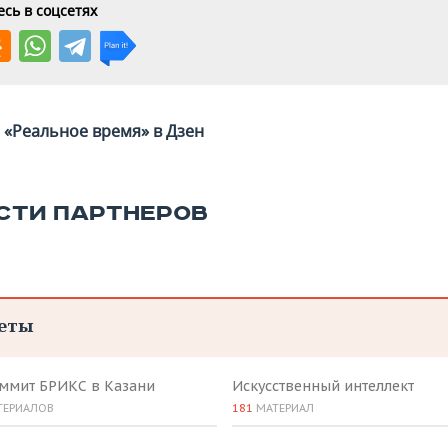
сь в соцсетях
«Реальное время» в Дзен
СТИ ПАРТНЕРОВ
еты
аммит БРИКС в Казани
Искусственный интеллект
ТЕРИАЛОВ
181
МАТЕРИАЛ