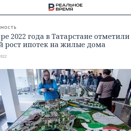
ИМОСТЬ
аре 2022 года в Татарстане отметили
й рост ипотек на жилые дома
2022
НА