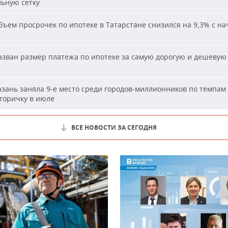
льную сетку
ъем просрочек по ипотеке в Татарстане снизился на 9,3% с на
зван размер платежа по ипотеке за самую дорогую и дешевую 
и
зань заняла 9-е место среди городов-миллионников по темпам
вторичку в июле
ВСЕ НОВОСТИ ЗА СЕГОДНЯ