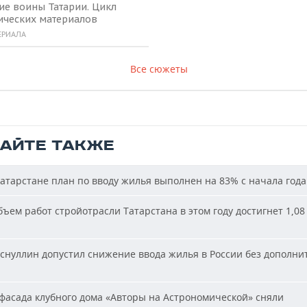
ие воины Татарии. Цикл
ических материалов
ЕРИАЛА
Все сюжеты
ТАЙТЕ ТАКЖЕ
атарстане план по вводу жилья выполнен на 83% с начала года
ъем работ стройотрасли Татарстана в этом году достигнет 1,08
снуллин допустил снижение ввода жилья в России без дополни
фасада клубного дома «Авторы на Астрономической» сняли