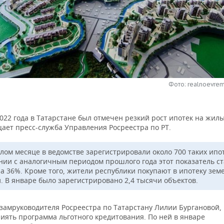
Фото: realnoevrem
022 года в Татарстане был отмечен резкий рост ипотек на жил
ает пресс-служба Управления Росреестра по РТ.
лом месяце в ведомстве зарегистрировали около 700 таких ипот
нии с аналогичным периодом прошлого года этот показатель ст
а 36%. Кроме того, жители республики покупают в ипотеку зем
и. В январе было зарегистрировано 2,4 тысячи объектов.
замруководителя Росреестра по Татарстану Лилии Бургановой, 
иять программа льготного кредитования. По ней в январе