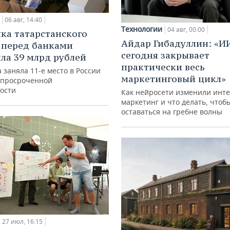
06 авг, 14:40
Технологии
04 авг, 00:00
ка татарстанского
Айдар Гибадуллин: «И
 перед банками
сегодня закрывает
ла 39 млрд рублей
практически весь
 заняла 11-е место в России
маркетинговый цикл»
 просроченной
ости
Как нейросети изменили инте
маркетинг и что делать, чтоб
оставаться на гребне волны
27 июл, 16:15