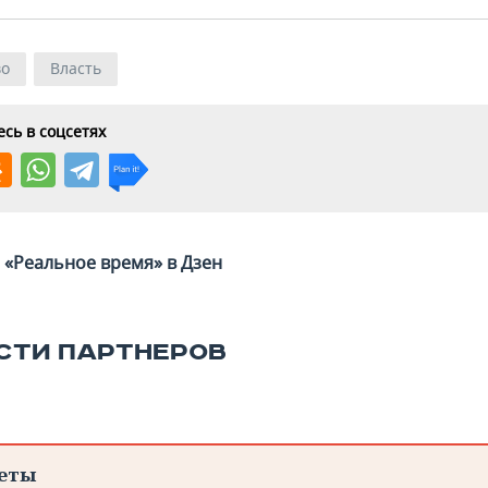
во
Власть
сь в соцсетях
«Реальное время» в Дзен
СТИ ПАРТНЕРОВ
еты