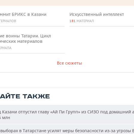
аммит БРИКС в Казани
Искусственный интеллект
ТЕРИАЛОВ
181
МАТЕРИАЛ
ие воины Татарии. Цикл
ических материалов
ЕРИАЛА
Все сюжеты
ТАЙТЕ ТАКЖЕ
 Казани отпустил главу «Ай Пи Групп» из СИЗО под домашний 
5 млн
выборах в Татарстане усилят меры безопасности из-за угрозы