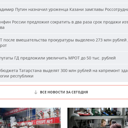
димир Путин назначил уроженца Казани замглавы Россотрудн
фин России предложил сократить в два раза срок продажи из
ва
Т после вмешательства прокуратуры выделено 273 млн рублей 
ирот
утаты ГД предложили увеличить МРОТ до 50 тыс. рублей
бюджета Татарстана выделят 300 млн рублей на капремонт зд
огии республики
ВСЕ НОВОСТИ ЗА СЕГОДНЯ