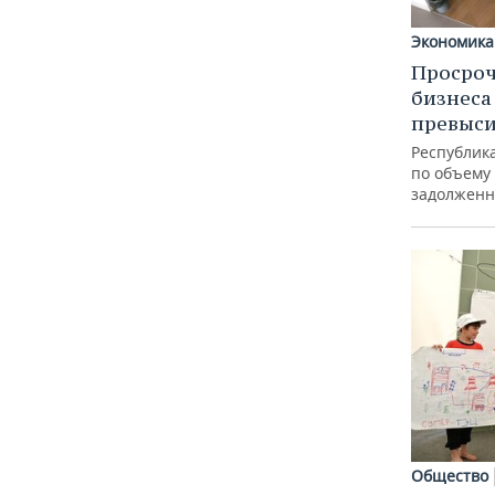
Экономика
Просроч
бизнеса
превыси
Республика
по объему
задолженн
Общество