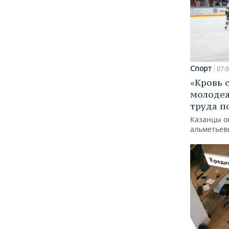
Спорт
07:
«Кровь 
молодеж
труда п
Казанцы о
альметьев