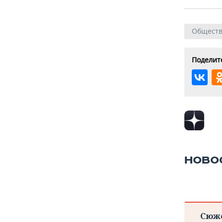
Общест
Поделите
НОВО
Сюж