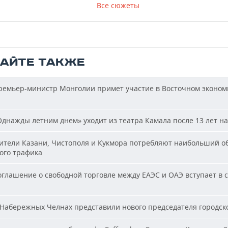
Все сюжеты
ТАЙТЕ ТАКЖЕ
емьер-министр Монголии примет участие в Восточном эконом
днажды летним днем» уходит из театра Камала после 13 лет на
тели Казани, Чистополя и Кукмора потребляют наибольший о
ого трафика
глашение о свободной торговле между ЕАЭС и ОАЭ вступает в с
Набережных Челнах представили нового председателя городско