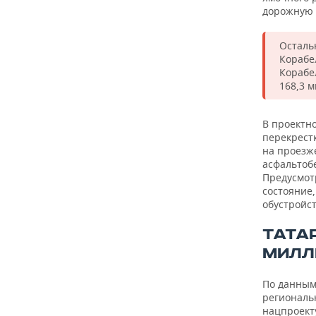
дорожную 
Осталь
Корабе
Корабе
168,3 
В проектно
перекрестк
на проезж
асфальтоб
Предусмот
состояние,
обустройс
ТАТА
МИЛЛ
По данным
региональн
нацпроект