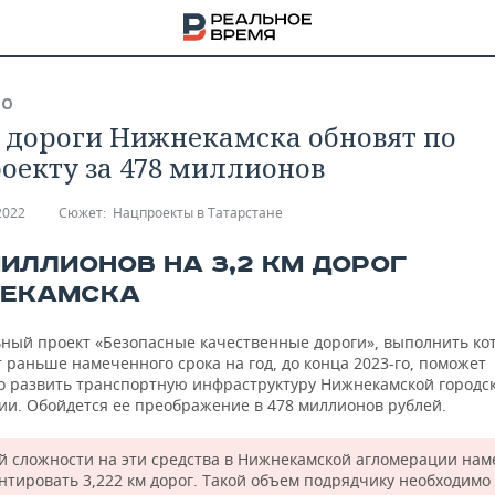
ВО
 дороги Нижнекамска обновят по
оекту за 478 миллионов
2022
Сюжет:
Нацпроекты в Татарстане
МИЛЛИОНОВ НА 3,2 КМ ДОРОГ
ЕКАМСКА
ный проект «Безопасные качественные дороги», выполнить ко
раньше намеченного срока на год, до конца 2023-го, поможет
о развить транспортную инфраструктуру Нижнекамской городс
ии. Обойдется ее преображение в 478 миллионов рублей.
НА
й сложности на эти средства в Нижнекамской агломерации на
нтировать 3,222 км дорог. Такой объем подрядчику необходимо