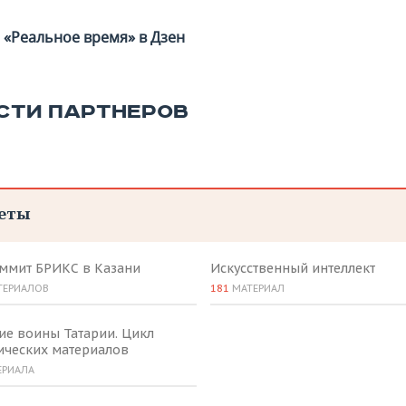
«Реальное время» в Дзен
СТИ ПАРТНЕРОВ
еты
аммит БРИКС в Казани
Искусственный интеллект
ТЕРИАЛОВ
181
МАТЕРИАЛ
ие воины Татарии. Цикл
ических материалов
ЕРИАЛА