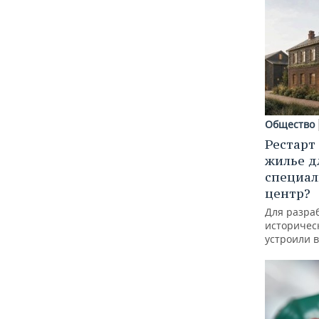
Общество
Рестарт
жилье д
специал
центр?
Для разра
историческ
устроили 