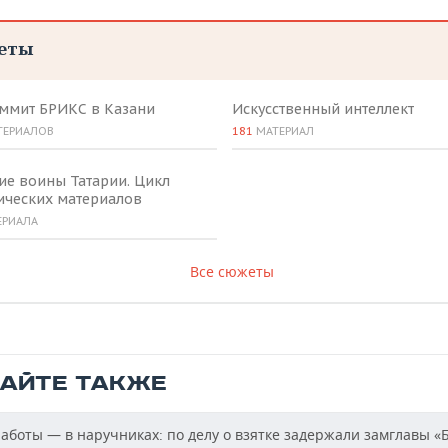
еты
аммит БРИКС в Казани
Искусственный интеллект
ТЕРИАЛОВ
181
МАТЕРИАЛ
ие воины Татарии. Цикл
ических материалов
ЕРИАЛА
Все сюжеты
ТАЙТЕ ТАКЖЕ
аботы — в наручниках: по делу о взятке задержали замглавы «