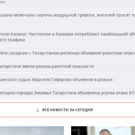
ан»
азани включили сирены воздушной тревоги, жителей просят п
ели Казани, Чистополя и Кукмора потребляют наибольший об
ого трафика
яти соседних с Татарстаном регионах объявили ракетную опас
атарстане ввели режим ракетной опасности
анского судью Марселя Гафарова объявили в розыск
етырех городах Закамья Татарстана объявлена угроза атаки Б
ВСЕ НОВОСТИ ЗА СЕГОДНЯ