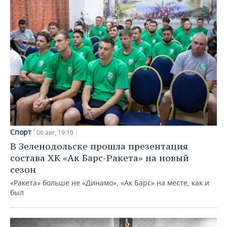
Спорт
06 авг, 19:10
В Зеленодольске прошла презентация
состава ХК «Ак Барс-Ракета» на новый
сезон
«Ракета» больше не «Динамо», «Ак Барс» на месте, как и
был