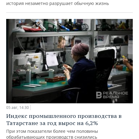
история незаметно разрушает обычную жизнь
05 авг, 14:30
Индекс промышленного производства в
Татарстане за год вырос на 6,2%
При этом показатели более чем половины
обрабатывающих производств снизились