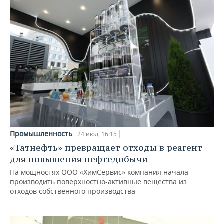
Промышленность
24 июл, 16:15
«Татнефть» превращает отходы в реагент
для повышения нефтедобычи
На мощностях ООО «ХимСервис» компания начала
производить поверхностно-активные вещества из
отходов собственного производства