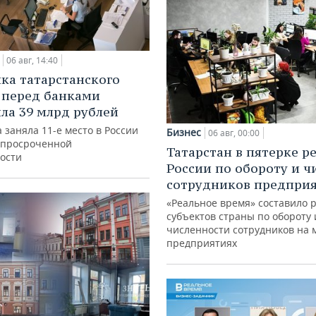
06 авг, 14:40
ка татарстанского
 перед банками
ла 39 млрд рублей
 заняла 11-е место в России
Бизнес
06 авг, 00:00
 просроченной
Татарстан в пятерке р
ости
России по обороту и ч
сотрудников предпри
«Реальное время» составило 
субъектов страны по обороту 
численности сотрудников на 
предприятиях