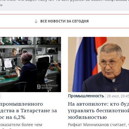
й»
ВСЕ НОВОСТИ ЗА СЕГОДНЯ
Промышленность
28 июл, 20:4
 промышленного
На автопилоте: кто бу
дства в Татарстане за
управлять беспилотно
ос на 6,2%
мобильностью
показатели более чем
Рифкат Минниханов считает, 