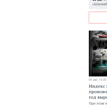
«Шанха
05 авг, 14:30
Индекс
произво
год выр
При этом 