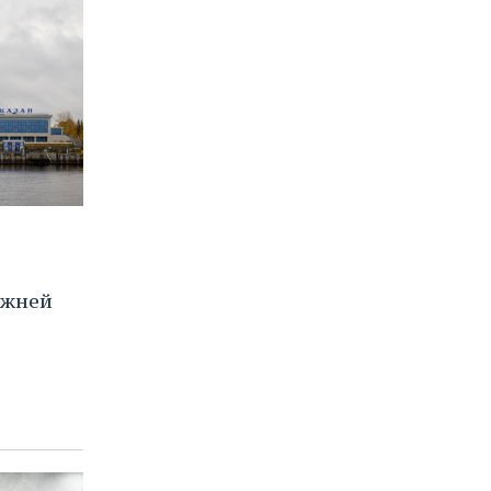
ижней