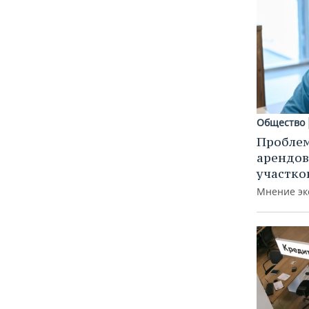
Общество
Пробле
арендов
участко
Мнение эк