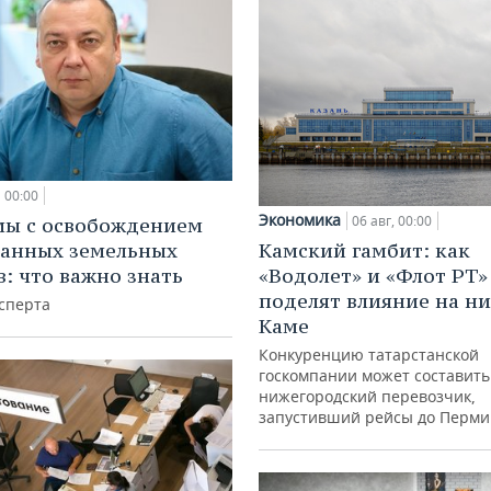
00:00
Экономика
06 авг, 00:00
мы с освобождением
Камский гамбит: как
анных земельных
«Водолет» и «Флот РТ»
в: что важно знать
поделят влияние на н
сперта
Каме
Конкуренцию татарстанской
госкомпании может составить
нижегородский перевозчик,
запустивший рейсы до Перми