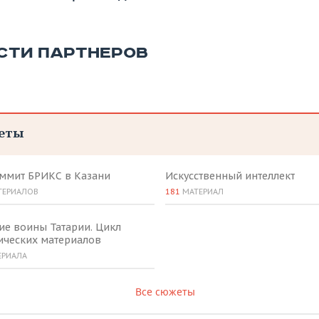
СТИ ПАРТНЕРОВ
еты
аммит БРИКС в Казани
Искусственный интеллект
ТЕРИАЛОВ
181
МАТЕРИАЛ
ие воины Татарии. Цикл
ических материалов
ЕРИАЛА
Все сюжеты