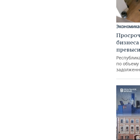
Экономика
Просроч
бизнеса
превыси
Республика
по объему
задолженн