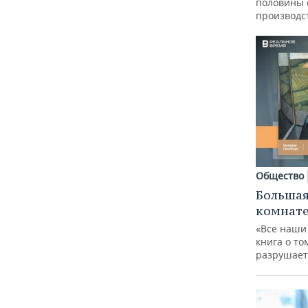
половины
производс
Общество
Большая
комнат
«Все наши
книга о то
разрушает