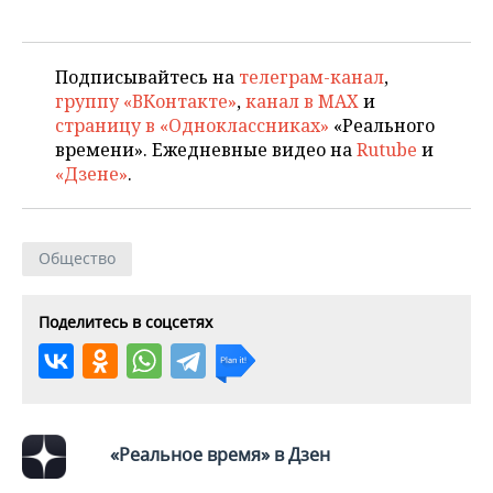
Подписывайтесь на
телеграм-канал
,
группу «ВКонтакте»
,
канал в MAX
и
страницу в «Одноклассниках»
«Реального
времени». Ежедневные видео на
Rutube
и
«Дзене»
.
Общество
Поделитесь в соцсетях
«Реальное время» в Дзен