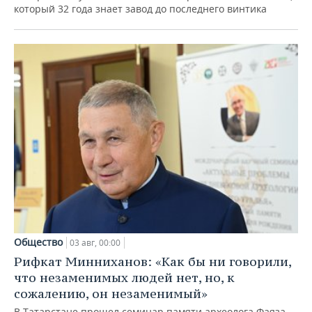
который 32 года знает завод до последнего винтика
Общество
03 авг, 00:00
Рифкат Минниханов: «Как бы ни говорили,
что незаменимых людей нет, но, к
сожалению, он незаменимый»
В Татарстане прошел семинар памяти археолога Фаяза