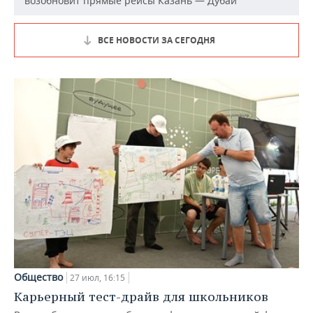
возобновит прямые рейсы Казань — Дубай
ВСЕ НОВОСТИ ЗА СЕГОДНЯ
Общество
27 июл, 16:15
Карьерный тест-драйв для школьников