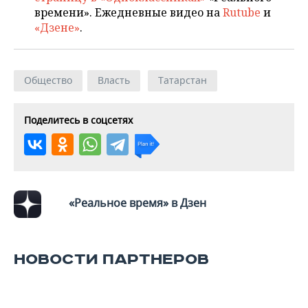
ВОДНЫЕ ВИДЫ СПОРТА
ОБРАЗОВАНИЕ
времени». Ежедневные видео на
Rutube
и
«Дзене»
.
ХОККЕЙ С МЯЧОМ
ПРОИСШЕСТВИЯ
Общество
Власть
Татарстан
Поделитесь в соцсетях
«Реальное время» в Дзен
НОВОСТИ ПАРТНЕРОВ