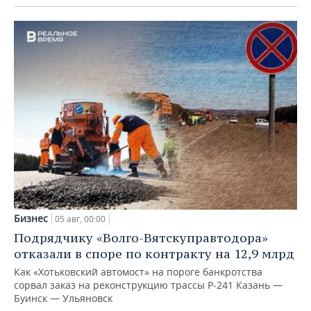
Бизнес
05 авг, 00:00
Подрядчику «Волго-Вятскуправтодора»
отказали в споре по контракту на 12,9 млрд
Как «Хотьковский автомост» на пороге банкротства
сорвал заказ на реконструкцию трассы Р‑241 Казань —
Буинск — Ульяновск