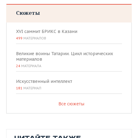
Сюжеты
XVI саммит БРИКС в Казани
499
МАТЕРИАЛОВ
Великие воины Татарии. Цикл исторических
материалов
24
МАТЕРИАЛА
Искусственный интеллект
181
МАТЕРИАЛ
Все сюжеты