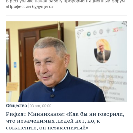
В республике начал работу профориентационный форум
«Профессии будущего»
Общество
03 авг, 00:00
Рифкат Минниханов: «Как бы ни говорили,
что незаменимых людей нет, но, к
сожалению, он незаменимый»