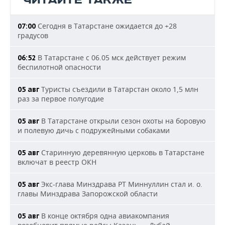
ЧИТАЙТЕ ТАКЖЕ
Сегодня в Татарстане ожидается до +28
07:00
градусов
В Татарстане с 06.05 мск действует режим
06:52
беспилотной опасности
Туристы съездили в Татарстан около 1,5 млн
05 авг
раз за первое полугодие
В Татарстане открыли сезон охоты на боровую
05 авг
и полевую дичь с подружейными собаками
Старинную деревянную церковь в Татарстане
05 авг
включат в реестр ОКН
Экс-глава Минздрава РТ Миннуллин стал и. о.
05 авг
главы Минздрава Запорожской области
В конце октября одна авиакомпания
05 авг