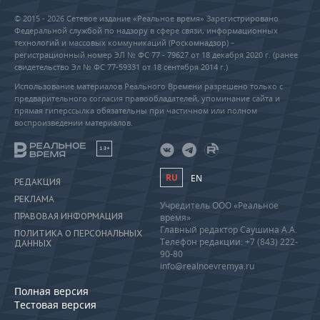
© 2015 - 2026 Сетевое издание «Реальное время» Зарегистрировано
Федеральной службой по надзору в сфере связи, информационных
технологий и массовых коммуникаций (Роскомнадзор) –
регистрационный номер ЭЛ № ФС 77 - 79627 от 18 декабря 2020 г. (ранее
свидетельство Эл № ФС 77-59331 от 18 сентября 2014 г.)
Использование материалов Реального Времени разрешено только с
предварительного согласия правообладателей, упоминание сайта и
прямая гиперссылка обязательны при частичном или полном
воспроизведении материалов.
18+
RU
EN
РЕДАКЦИЯ
РЕКЛАМА
Учредитель ООО «Реальное
ПРАВОВАЯ ИНФОРМАЦИЯ
время»
Главный редактор Саушина А.А.
ПОЛИТИКА О ПЕРСОНАЛЬНЫХ
Телефон редакции: +7 (843) 222-
ДАННЫХ
90-80
info@realnoevremya.ru
Полная версия
Тестовая версия