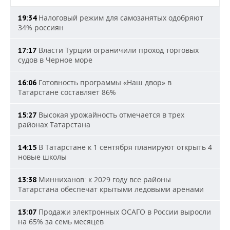
Налоговый режим для самозанятых одобряют
19:34
34% россиян
Власти Турции ограничили проход торговых
17:17
судов в Черное море
Готовность программы «Наш двор» в
16:06
Татарстане составляет 86%
Высокая урожайность отмечается в трех
15:27
районах Татарстана
В Татарстане к 1 сентября планируют открыть 4
14:15
новые школы
Минниханов: к 2029 году все районы
13:38
Татарстана обеспечат крытыми ледовыми аренами
Продажи электронных ОСАГО в России выросли
13:07
на 65% за семь месяцев