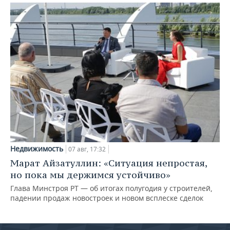
Недвижимость
07 авг, 17:32
Марат Айзатуллин: «Ситуация непростая,
но пока мы держимся устойчиво»
Глава Минстроя РТ — об итогах полугодия у строителей,
падении продаж новостроек и новом всплеске сделок