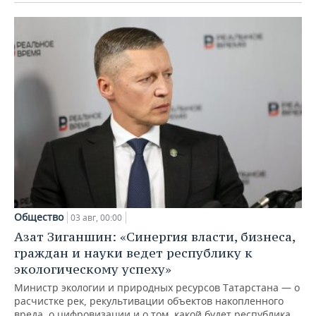
Общество
03 авг, 00:00
Азат Зиганшин: «Синергия власти, бизнеса,
граждан и науки ведет республику к
экологическому успеху»
Министр экологии и природных ресурсов Татарстана — о
расчистке рек, рекультивации объектов накопленного
вреда, о цифровизации и о том, какой будет республика