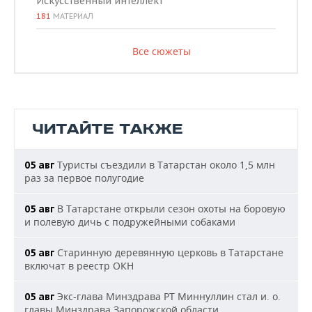
Искусственный интеллект
181
МАТЕРИАЛ
Все сюжеты
ЧИТАЙТЕ ТАКЖЕ
Туристы съездили в Татарстан около 1,5 млн
05 авг
раз за первое полугодие
В Татарстане открыли сезон охоты на боровую
05 авг
и полевую дичь с подружейными собаками
Старинную деревянную церковь в Татарстане
05 авг
включат в реестр ОКН
Экс-глава Минздрава РТ Миннуллин стал и. о.
05 авг
главы Минздрава Запорожской области