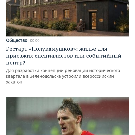
Общество
00:00
Рестарт «Полукамушков»: жилье для
приезжих специалистов или событийный
центр?
Для разработки концепции реновации исторического
квартала в Зеленодольске устроили всероссийский
хакатон