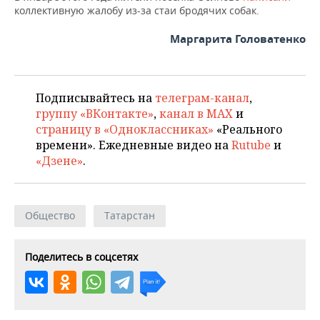
коллективную жалобу из-за стаи бродячих собак.
Маргарита Головатенко
Подписывайтесь на
телеграм-канал
,
группу «ВКонтакте»
,
канал в MAX
и
страницу в «Одноклассниках»
«Реального
времени». Ежедневные видео на
Rutube
и
«Дзене»
.
Общество
Татарстан
Поделитесь в соцсетях