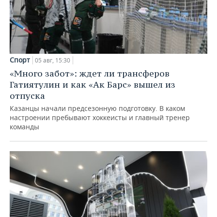
Спорт
05 авг, 15:30
«Много забот»: ждет ли трансферов
Гатиятулин и как «Ак Барс» вышел из
отпуска
Казанцы начали предсезонную подготовку. В каком
настроении пребывают хоккеисты и главный тренер
команды