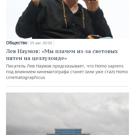
Общество
05 авг, 00:00
Лев Наумов: «Мы плачем из-за световых
пятен на целлулоиде»
Писатель Лев Наумов предсказывает, что Homo sapiens
под влиянием кинематографа станет (или уже стал) Homo
cinematographicus