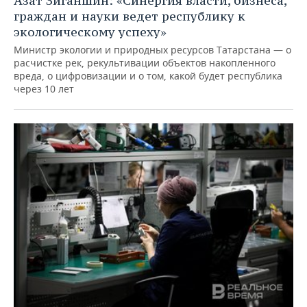
Азат Зиганшин: «Синергия власти, бизнеса,
граждан и науки ведет республику к
экологическому успеху»
Министр экологии и природных ресурсов Татарстана — о
расчистке рек, рекультивации объектов накопленного
вреда, о цифровизации и о том, какой будет республика
через 10 лет