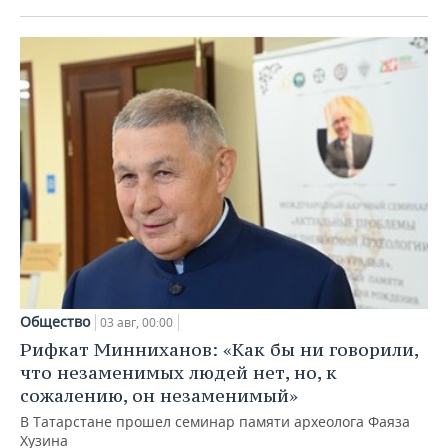
Общество
03 авг, 00:00
Рифкат Минниханов: «Как бы ни говорили,
что незаменимых людей нет, но, к
сожалению, он незаменимый»
В Татарстане прошел семинар памяти археолога Фаяза
Хузина