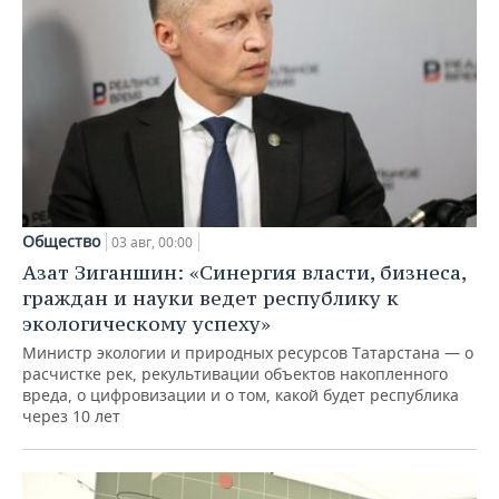
Общество
03 авг, 00:00
Азат Зиганшин: «Синергия власти, бизнеса,
граждан и науки ведет республику к
экологическому успеху»
Министр экологии и природных ресурсов Татарстана — о
расчистке рек, рекультивации объектов накопленного
вреда, о цифровизации и о том, какой будет республика
через 10 лет