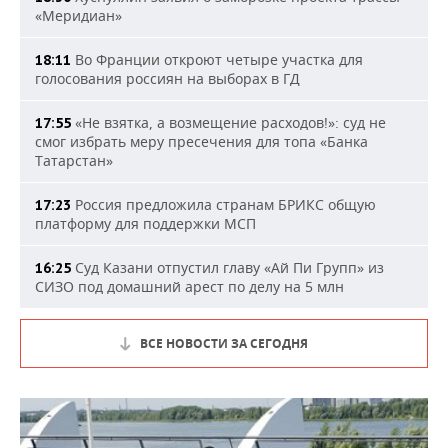
«Меридиан»
Во Франции откроют четыре участка для
18:11
голосования россиян на выборах в ГД
«Не взятка, а возмещение расходов!»: суд не
17:55
смог избрать меру пресечения для топа «Банка
Татарстан»
Россия предложила странам БРИКС общую
17:23
платформу для поддержки МСП
Суд Казани отпустил главу «Ай Пи Групп» из
16:25
СИЗО под домашний арест по делу на 5 млн
ВСЕ НОВОСТИ ЗА СЕГОДНЯ