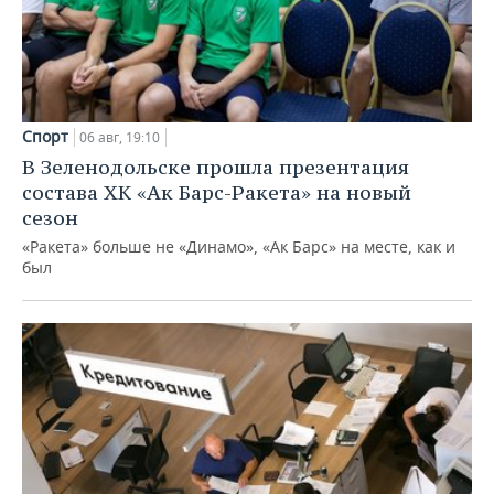
Спорт
06 авг, 19:10
В Зеленодольске прошла презентация
состава ХК «Ак Барс-Ракета» на новый
сезон
«Ракета» больше не «Динамо», «Ак Барс» на месте, как и
был