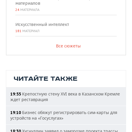
материалов
24
МАТЕРИАЛА
Искусственный интеллект
181
МАТЕРИАЛ
Все сюжеты
ЧИТАЙТЕ ТАКЖЕ
Крепостную стену XVI века в Казанском Кремле
19:55
ждет реставрация
Бизнес обяжут регистрировать сим-карты для
19:10
устройств на «Госуслугах»
Хуснуллин заявил о заморозке проекта трассы
18:30