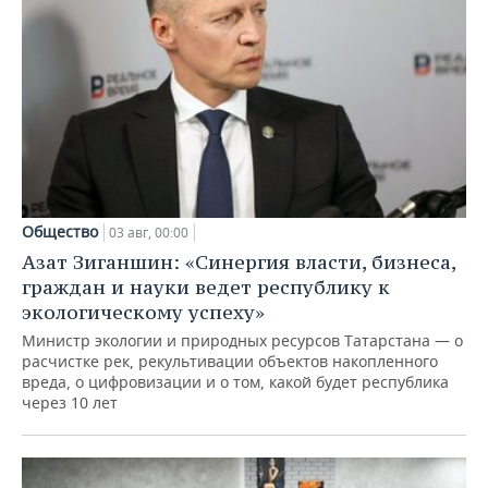
Общество
03 авг, 00:00
Азат Зиганшин: «Синергия власти, бизнеса,
граждан и науки ведет республику к
экологическому успеху»
Министр экологии и природных ресурсов Татарстана — о
расчистке рек, рекультивации объектов накопленного
вреда, о цифровизации и о том, какой будет республика
через 10 лет