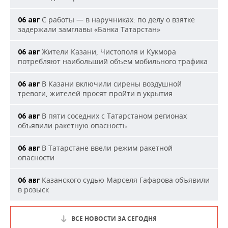
С работы — в наручниках: по делу о взятке
06 авг
задержали замглавы «Банка Татарстан»
Жители Казани, Чистополя и Кукмора
06 авг
потребляют наибольший объем мобильного трафика
В Казани включили сирены воздушной
06 авг
тревоги, жителей просят пройти в укрытия
В пяти соседних с Татарстаном регионах
06 авг
объявили ракетную опасность
В Татарстане ввели режим ракетной
06 авг
опасности
Казанского судью Марселя Гафарова объявили
06 авг
в розыск
ВСЕ НОВОСТИ ЗА СЕГОДНЯ