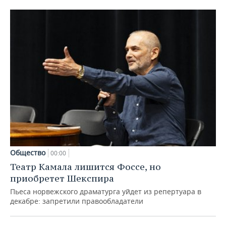
Общество
00:00
Театр Камала лишится Фоссе, но
приобретет Шекспира
Пьеса норвежского драматурга уйдет из репертуара в
декабре: запретили правообладатели