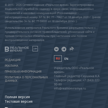
© 2015 - 2026 Сетевое издание «Реальное время» Зарегистрировано
Федеральной службой по надзору в сфере связи, информационных
технологий и массовых коммуникаций (Роскомнадзор) –
регистрационный номер ЭЛ № ФС 77 - 79627 от 18 декабря 2020 г. (ранее
свидетельство Эл № ФС 77-59331 от 18 сентября 2014 г.)
Использование материалов Реального Времени разрешено только с
предварительного согласия правообладателей, упоминание сайта и
прямая гиперссылка обязательны при частичном или полном
воспроизведении материалов.
18+
RU
EN
РЕДАКЦИЯ
РЕКЛАМА
Учредитель ООО «Реальное
ПРАВОВАЯ ИНФОРМАЦИЯ
время»
Главный редактор Саушина А.А.
ПОЛИТИКА О ПЕРСОНАЛЬНЫХ
Телефон редакции: +7 (843) 222-
ДАННЫХ
90-80
info@realnoevremya.ru
Полная версия
Тестовая версия