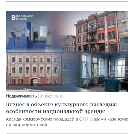
Недвижимость
31 июл, 18:10
Бизнес в объекте культурного наследия:
особенности национальной аренды
Аренда коммерческих площадей в ОКН глазами казанских
предпринимателей