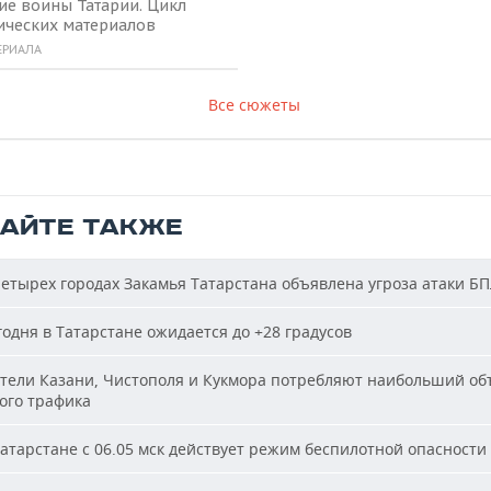
ие воины Татарии. Цикл
ических материалов
ЕРИАЛА
Все сюжеты
ТАЙТЕ ТАКЖЕ
етырех городах Закамья Татарстана объявлена угроза атаки Б
одня в Татарстане ожидается до +28 градусов
ели Казани, Чистополя и Кукмора потребляют наибольший об
ого трафика
атарстане с 06.05 мск действует режим беспилотной опасности