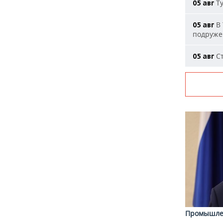
Ту
05 авг
В 
05 авг
подруже
Ст
05 авг
Промышле