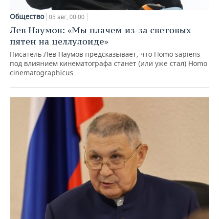
Общество
05 авг, 00:00
Лев Наумов: «Мы плачем из-за световых
пятен на целлулоиде»
Писатель Лев Наумов предсказывает, что Homo sapiens
под влиянием кинематографа станет (или уже стал) Homo
cinematographicus