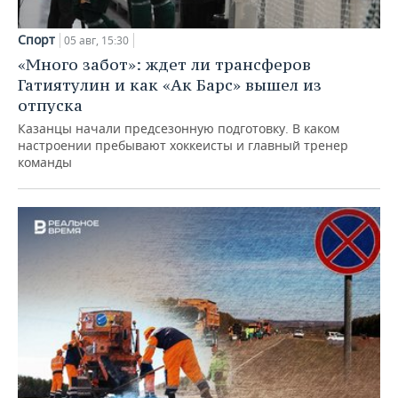
Спорт
05 авг, 15:30
«Много забот»: ждет ли трансферов
Гатиятулин и как «Ак Барс» вышел из
отпуска
Казанцы начали предсезонную подготовку. В каком
настроении пребывают хоккеисты и главный тренер
команды