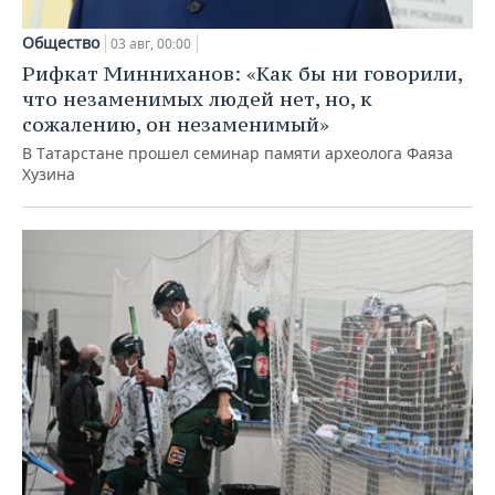
Общество
03 авг, 00:00
Рифкат Минниханов: «Как бы ни говорили,
что незаменимых людей нет, но, к
сожалению, он незаменимый»
В Татарстане прошел семинар памяти археолога Фаяза
Хузина