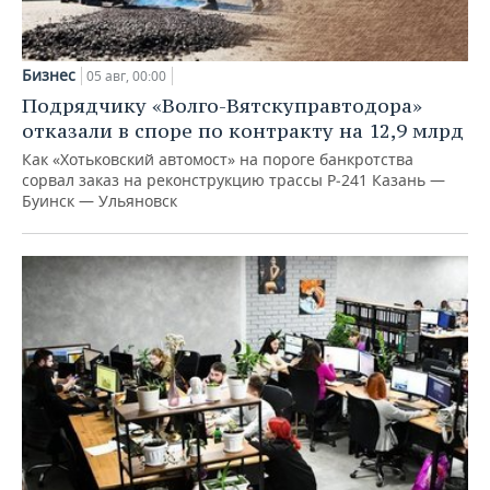
Бизнес
05 авг, 00:00
Подрядчику «Волго-Вятскуправтодора»
отказали в споре по контракту на 12,9 млрд
Как «Хотьковский автомост» на пороге банкротства
сорвал заказ на реконструкцию трассы Р‑241 Казань —
Буинск — Ульяновск