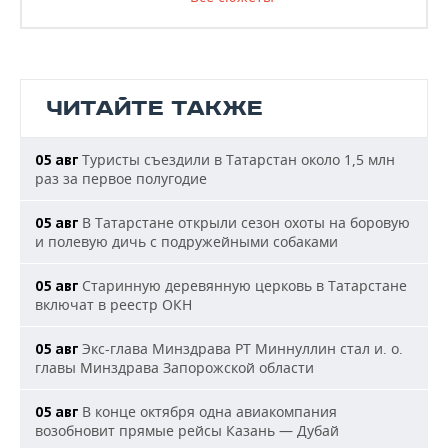
ЧИТАЙТЕ ТАКЖЕ
Туристы съездили в Татарстан около 1,5 млн
05 авг
раз за первое полугодие
В Татарстане открыли сезон охоты на боровую
05 авг
и полевую дичь с подружейными собаками
Старинную деревянную церковь в Татарстане
05 авг
включат в реестр ОКН
Экс-глава Минздрава РТ Миннуллин стал и. о.
05 авг
главы Минздрава Запорожской области
В конце октября одна авиакомпания
05 авг
возобновит прямые рейсы Казань — Дубай