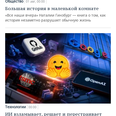
Общество
01 авг, 00:00
Большая история в маленькой комнате
«Все наши вчера» Наталии Гинзбург — книга о том, как
история незаметно разрушает обычную жизнь
Технологии
00:00
ИИ взламывает, решает и перестраивает