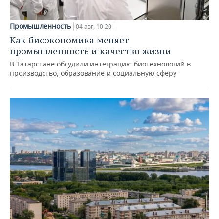
Промышленность
04 авг, 10:20
Как биоэкономика меняет
промышленность и качество жизни
В Татарстане обсудили интеграцию биотехнологий в
производство, образование и социальную сферу