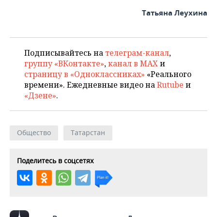
Татьяна Леухина
Подписывайтесь на
телеграм-канал
,
группу «ВКонтакте»
,
канал в MAX
и
страницу в «Одноклассниках»
«Реального
времени». Ежедневные видео на
Rutube
и
«Дзене»
.
Общество
Татарстан
Поделитесь в соцсетях