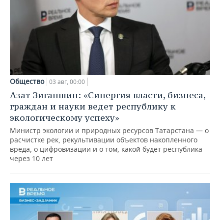
Общество
03 авг, 00:00
Азат Зиганшин: «Синергия власти, бизнеса,
граждан и науки ведет республику к
экологическому успеху»
Министр экологии и природных ресурсов Татарстана — о
расчистке рек, рекультивации объектов накопленного
вреда, о цифровизации и о том, какой будет республика
через 10 лет