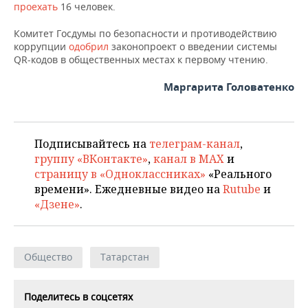
проехать
16 человек.
Комитет Госдумы по безопасности и противодействию
коррупции
одобрил
законопроект о введении системы
QR-кодов в общественных местах к первому чтению.
Маргарита Головатенко
Подписывайтесь на
телеграм-канал
,
группу «ВКонтакте»
,
канал в MAX
и
страницу в «Одноклассниках»
«Реального
времени». Ежедневные видео на
Rutube
и
«Дзене»
.
Общество
Татарстан
Поделитесь в соцсетях