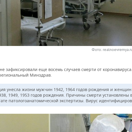
Фото: realnoevremya.r
не зафиксировали еще восемь случаев смерти от коронавируса
региональный Минздрав.
ия унесла жизни мужчин 1942, 1964 годов рождения и женщин 
1938, 1949, 1953 годов рождения. Причины смерти установлены 
тате патологоанатомической экспертизы. Вирус идентифициров