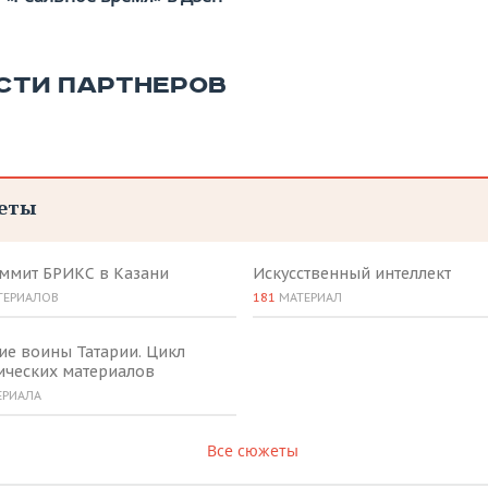
СТИ ПАРТНЕРОВ
еты
аммит БРИКС в Казани
Искусственный интеллект
ТЕРИАЛОВ
181
МАТЕРИАЛ
ие воины Татарии. Цикл
ических материалов
ЕРИАЛА
Все сюжеты