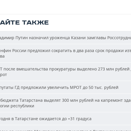
ТАЙТЕ ТАКЖЕ
димир Путин назначил уроженца Казани замглавы Россотрудн
фин России предложил сократить в два раза срок продажи из
ва
Т после вмешательства прокуратуры выделено 273 млн рублей 
ирот
утаты ГД предложили увеличить МРОТ до 50 тыс. рублей
бюджета Татарстана выделят 300 млн рублей на капремонт зд
огии республики
одня в Татарстане ожидается до +31 градуса