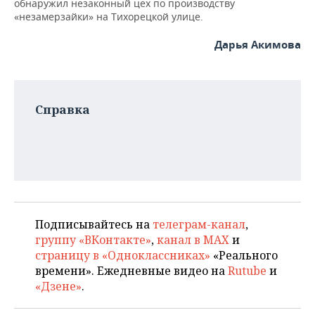
обнаружил незаконный цех по производству
«незамерзайки» на Тихорецкой улице.
Дарья Акимова
Справка
Подписывайтесь на
телеграм-канал
,
группу «ВКонтакте»
,
канал в MAX
и
страницу в «Одноклассниках»
«Реального
времени». Ежедневные видео на
Rutube
и
«Дзене»
.