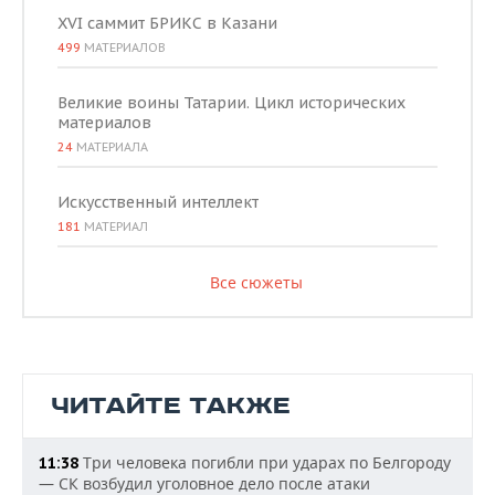
XVI саммит БРИКС в Казани
499
МАТЕРИАЛОВ
Великие воины Татарии. Цикл исторических
материалов
24
МАТЕРИАЛА
Искусственный интеллект
181
МАТЕРИАЛ
Все сюжеты
ЧИТАЙТЕ ТАКЖЕ
Три человека погибли при ударах по Белгороду
11:38
— СК возбудил уголовное дело после атаки