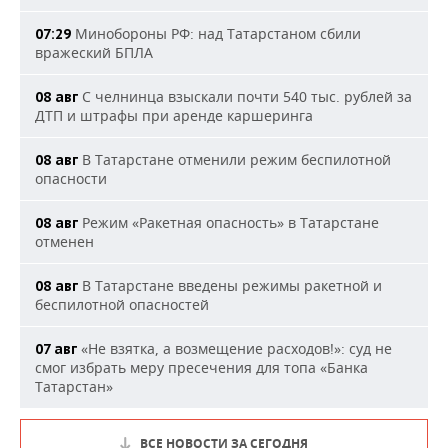
Минобороны РФ: над Татарстаном сбили
07:29
вражеский БПЛА
С челнинца взыскали почти 540 тыс. рублей за
08 авг
ДТП и штрафы при аренде каршеринга
В Татарстане отменили режим беспилотной
08 авг
опасности
Режим «Ракетная опасность» в Татарстане
08 авг
отменен
В Татарстане введены режимы ракетной и
08 авг
беспилотной опасностей
«Не взятка, а возмещение расходов!»: суд не
07 авг
смог избрать меру пресечения для топа «Банка
Татарстан»
ВСЕ НОВОСТИ ЗА СЕГОДНЯ