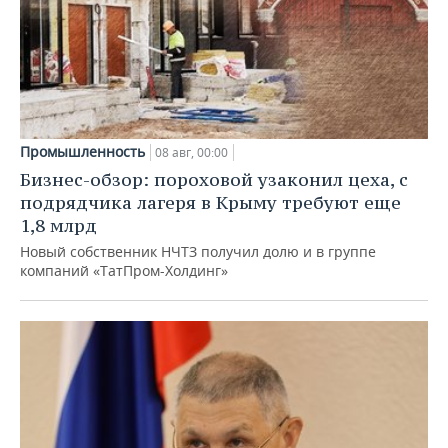
Промышленность
08 авг, 00:00
Бизнес-обзор: пороховой узаконил цеха, с
подрядчика лагеря в Крыму требуют еще
1,8 млрд
Новый собственник НЧТЗ получил долю и в группе
компаний «ТатПром-Холдинг»