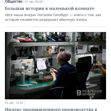
Общество
01 авг, 00:00
Большая история в маленькой комнате
«Все наши вчера» Наталии Гинзбург — книга о том, как
история незаметно разрушает обычную жизнь
05 авг, 14:30
Индекс промышленного производства в