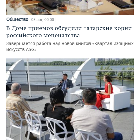
Общество
08 авг, 00:00
В Доме приемов обсудили татарские корни
российского меценатства
Завершается работа над новой книгой «Квартал изящных
искусств ASG»