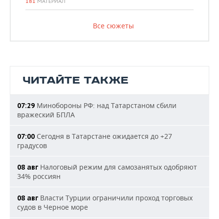
181
МАТЕРИАЛ
Все сюжеты
ЧИТАЙТЕ ТАКЖЕ
Минобороны РФ: над Татарстаном сбили
07:29
вражеский БПЛА
Сегодня в Татарстане ожидается до +27
07:00
градусов
Налоговый режим для самозанятых одобряют
08 авг
34% россиян
Власти Турции ограничили проход торговых
08 авг
судов в Черное море