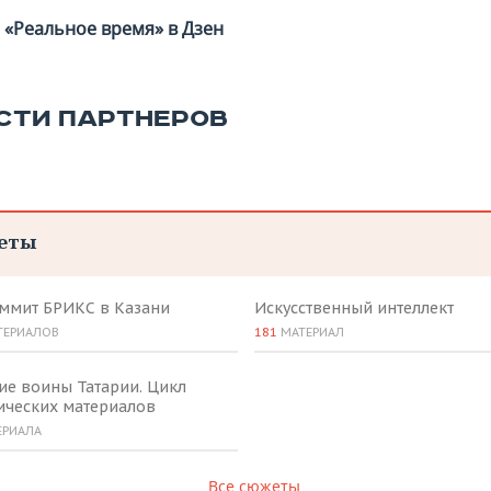
«Реальное время» в Дзен
СТИ ПАРТНЕРОВ
еты
аммит БРИКС в Казани
Искусственный интеллект
ТЕРИАЛОВ
181
МАТЕРИАЛ
ие воины Татарии. Цикл
ических материалов
ЕРИАЛА
Все сюжеты