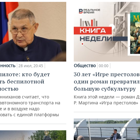
нность
Общество
28 июл, 20:45
00:00
пилоте: кто будет
30 лет «Игре престолов
ть беспилотной
один роман превратил
ностью
большую субкультуру
нниханов считает, что
Книга этой недели — роман Д
автономного транспорта на
Р. Мартина «Игра престолов»
е и в воздухе надо
овать с единой платформы