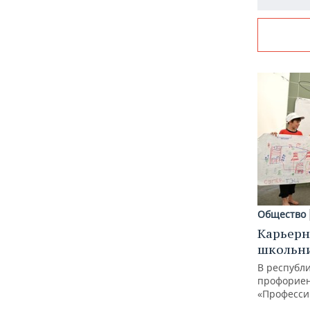
Общество
Карьерн
школьн
В республи
профорие
«Професси