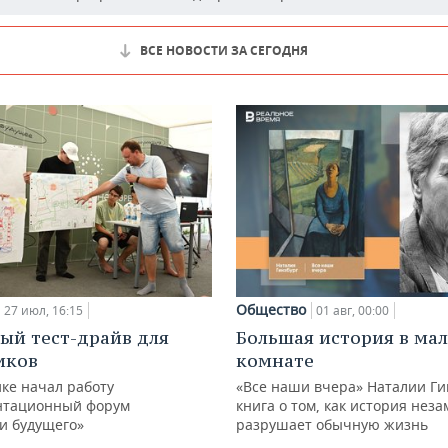
ВСЕ НОВОСТИ ЗА СЕГОДНЯ
Общество
27 июл, 16:15
01 авг, 00:00
ый тест-драйв для
Большая история в ма
иков
комнате
ке начал работу
«Все наши вчера» Наталии Ги
нтационный форум
книга о том, как история нез
и будущего»
разрушает обычную жизнь