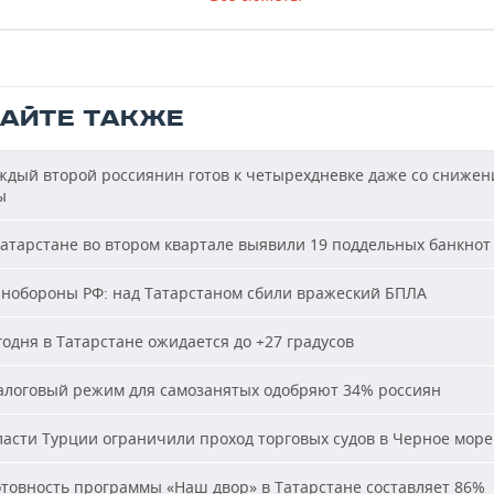
ТАЙТЕ ТАКЖЕ
дый второй россиянин готов к четырехдневке даже со сниже
ы
атарстане во втором квартале выявили 19 поддельных банкнот
обороны РФ: над Татарстаном сбили вражеский БПЛА
одня в Татарстане ожидается до +27 градусов
логовый режим для самозанятых одобряют 34% россиян
асти Турции ограничили проход торговых судов в Черное море
товность программы «Наш двор» в Татарстане составляет 86%