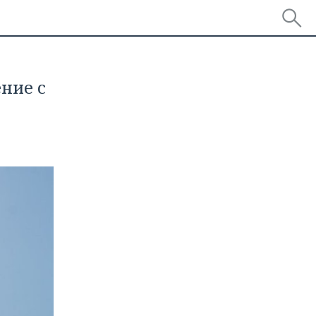
ние с