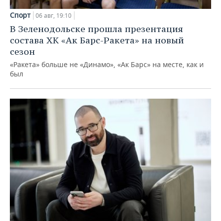
Спорт
06 авг, 19:10
В Зеленодольске прошла презентация
состава ХК «Ак Барс-Ракета» на новый
сезон
«Ракета» больше не «Динамо», «Ак Барс» на месте, как и
был