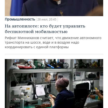
Промышленность
28 июл, 20:45
На автопилоте: кто будет управлять
беспилотной мобильностью
Рифкат Минниханов считает, что движение автономного
транспорта на шоссе, воде и в воздухе надо
координировать с единой платформы