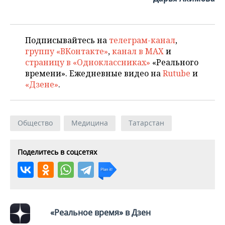
Подписывайтесь на
телеграм-канал
,
группу «ВКонтакте»
,
канал в MAX
и
страницу в «Одноклассниках»
«Реального
времени». Ежедневные видео на
Rutube
и
«Дзене»
.
Общество
Медицина
Татарстан
Поделитесь в соцсетях
«Реальное время» в Дзен