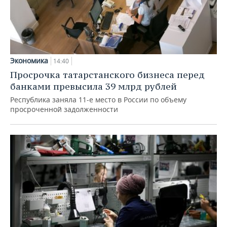
Экономика
14:40
Просрочка татарстанского бизнеса перед
банками превысила 39 млрд рублей
Республика заняла 11-е место в России по объему
просроченной задолженности