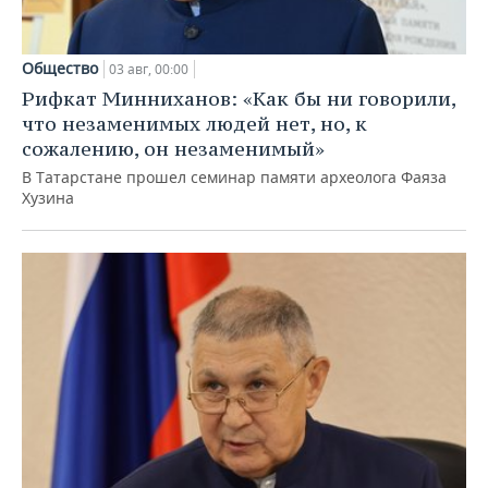
Общество
03 авг, 00:00
Рифкат Минниханов: «Как бы ни говорили,
что незаменимых людей нет, но, к
сожалению, он незаменимый»
В Татарстане прошел семинар памяти археолога Фаяза
Хузина