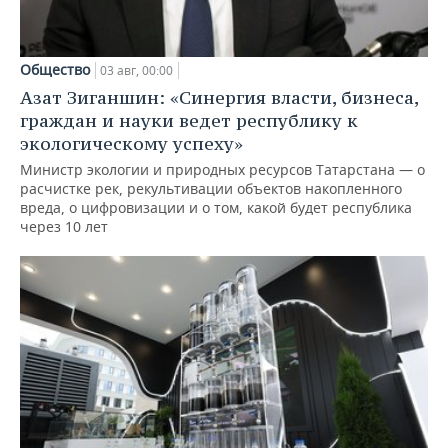
Общество
03 авг, 00:00
Азат Зиганшин: «Синергия власти, бизнеса,
граждан и науки ведет республику к
экологическому успеху»
Министр экологии и природных ресурсов Татарстана — о
расчистке рек, рекультивации объектов накопленного
вреда, о цифровизации и о том, какой будет республика
через 10 лет