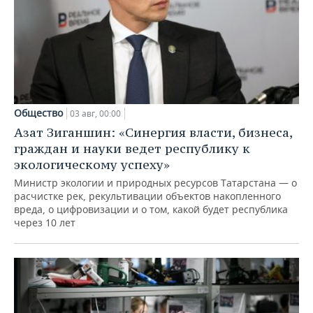
Общество
03 авг, 00:00
Азат Зиганшин: «Синергия власти, бизнеса,
граждан и науки ведет республику к
экологическому успеху»
Министр экологии и природных ресурсов Татарстана — о
расчистке рек, рекультивации объектов накопленного
вреда, о цифровизации и о том, какой будет республика
через 10 лет