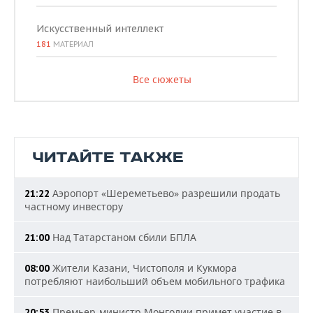
Искусственный интеллект
181
МАТЕРИАЛ
Все сюжеты
ЧИТАЙТЕ ТАКЖЕ
Аэропорт «Шереметьево» разрешили продать
21:22
частному инвестору
Над Татарстаном сбили БПЛА
21:00
Жители Казани, Чистополя и Кукмора
08:00
потребляют наибольший объем мобильного трафика
Премьер-министр Монголии примет участие в
20:53