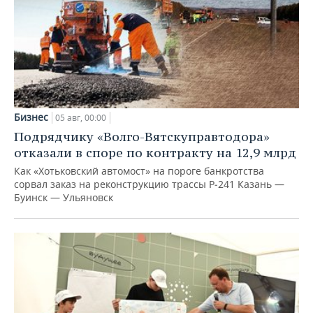
Бизнес
05 авг, 00:00
Подрядчику «Волго-Вятскуправтодора»
отказали в споре по контракту на 12,9 млрд
Как «Хотьковский автомост» на пороге банкротства
сорвал заказ на реконструкцию трассы Р‑241 Казань —
Буинск — Ульяновск